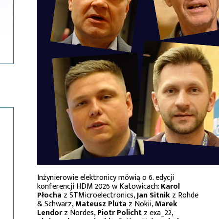
Inżynierowie elektronicy mówią o 6. edycji
konferencji HDM 2026 w Katowicach:
Karol
Płocha
z STMicroelectronics,
Jan Sitnik
z Rohde
& Schwarz,
Mateusz Pluta
z Nokii,
Marek
Lendor
z Nordes,
Piotr Policht
z exa_22,