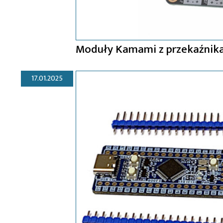
Moduły Kamami z przekaźnikam
17.01.2025