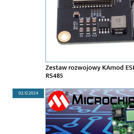
Zestaw rozwojowy KAmod ESP
RS485
02.12.2024