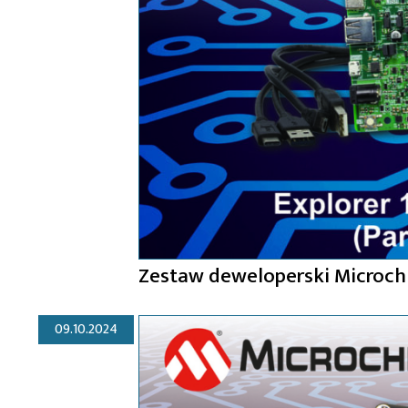
Zestaw deweloperski Microchip
09.10.2024