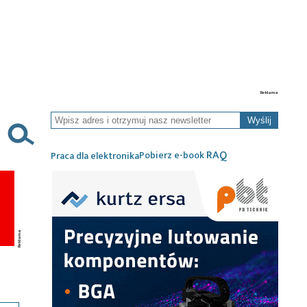
Wyślij
RAQ
Pobierz e-book
Praca dla elektronika