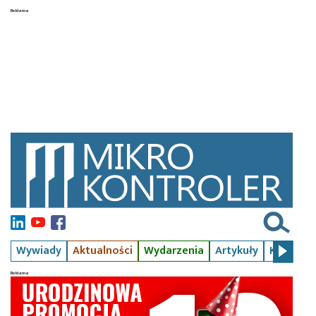
Wywiady
Aktualności
Wydarzenia
Artykuły
Kursy