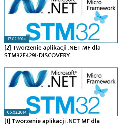
17.02.2014
[2] Tworzenie aplikacji .NET MF dla
STM32F429I-DISCOVERY
06.02.2014
[1] Tworzenie aplikacji .NET MF dla