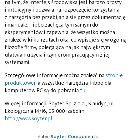
na tym, że interfejs środowiska jest bardzo prosty
i intuicyjny i pozwala na rozpoczęcie korzystania
z narzędzia bez przebijania się przez dokumentację
i manuale. Tibbo zachęca tym samym do
eksperymentów i zapewnia, że wszystko można
znaleźć w kilku rzutach oka, co wpisuje się w ogólną
filozofię firmy, polegającą na jak największym
ułatwianiu życia inżynierom pracującym z jej
systemami.
Szczegółowe informacje można znaleźć na
stronie
produktowej
, a wszystkie narzędzia Tibbo dla
komputerów PC są do pobrania
tu
.
Więcej informacji: Soyter Sp. z o.o., Klaudyn, ul.
Ekologiczna 14/16, 05-080 Izabelin,
http://www.soyter.pl
.
Soyter Components
Autor: