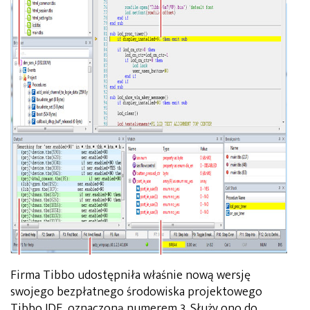
Firma Tibbo udostępniła właśnie nową wersję
swojego bezpłatnego środowiska projektowego
Tibbo IDE, oznaczoną numerem 3. Służy ono do