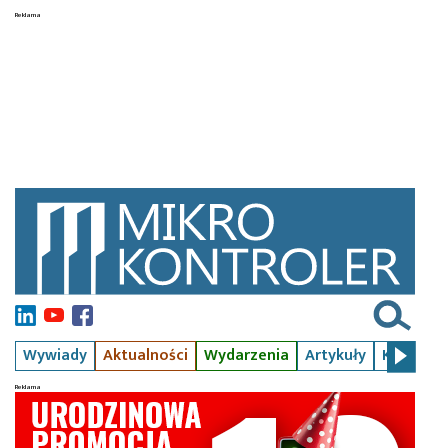
Wywiady
Aktualności
Wydarzenia
Artykuły
Kursy