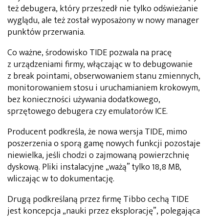
też debugera, który przeszedł nie tylko odświeżanie
wyglądu, ale też został wyposażony w nowy manager
punktów przerwania.
Co ważne, środowisko TIDE pozwala na pracę
z urządzeniami firmy, włączając w to debugowanie
z break pointami, obserwowaniem stanu zmiennych,
monitorowaniem stosu i uruchamianiem krokowym,
bez konieczności używania dodatkowego,
sprzętowego debugera czy emulatorów ICE.
Producent podkreśla, że nowa wersja TIDE, mimo
poszerzenia o sporą gamę nowych funkcji pozostaje
niewielka, jeśli chodzi o zajmowaną powierzchnię
dyskową. Pliki instalacyjne „ważą” tylko 18,8 MB,
wliczając w to dokumentację.
Drugą podkreślaną przez firmę Tibbo cechą TIDE
jest koncepcja „nauki przez eksplorację”, polegająca