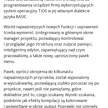
programowania urządzeń firmy wykorzystujących
system operacyjny TiOS w jej własnym dialekcie
języka BASIC.
Wśród najważniejszych nowych funkcji i usprawnień
trzeba wymienić: zintegrowany w głównym oknie
manager projektu, pozwalający kontrolować
i przeglądać jego strukturę oraz zużycie pamięci,
inteligentny edytor, zapamiętujący nad czym
pracowaliśmy, a także nowy, uproszczony pasek
menu.
Pasek, oprócz okrojenia do kilkunastu
najważniejszych przycisków, został wyposażony
w wyszukiwarkę, pozwalającą szybko poruszać się po
projekcie, nawet jeśli nie pamiętamy, gdzie
dokładnie jest to, czego szukamy. Wyniki szukania,
podobnie jak efekty kompilacji są kolorowane
i wyświetlane w oknie
output
. Poprawki nie ominęły