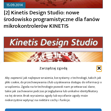
15.09.2014
[2] Kinetis Design Studio: nowe
środowisko programistyczne dla fanów
mikrokontrolerów KINETIS
Zarządzaj zgodą
Aby zapewnić jak najlepsze wrażenia, korzystamy z technologii, takich jak
pliki cookie, do przechowywania i/lub uzyskiwania dostępu do informacji o
urządzeniu. Zgoda na te technologie pozwoli nam przetwarzać dane,
takie jak zachowanie podczas przeglądania lub unikalne identyfikatory
na tej stronie. Brak wyrażenia zgody lub wycofanie zgody może
niekorzystnie wpłynąć na niektóre cechy i funkcje.
08.09.2014