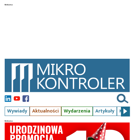
Wywiady
Aktualności
Wydarzenia
Artykuły
Kursy