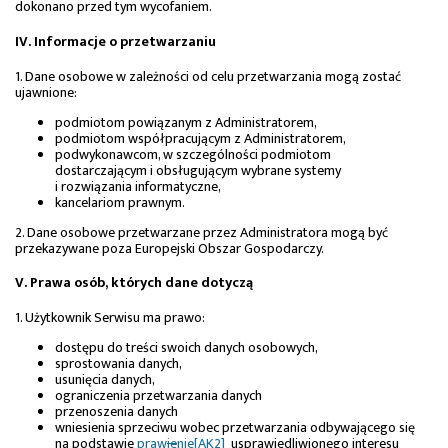
dokonano przed tym wycofaniem.
IV. Informacje o przetwarzaniu
1. Dane osobowe w zależności od celu przetwarzania mogą zostać
ujawnione:
podmiotom powiązanym z Administratorem,
podmiotom współpracującym z Administratorem,
podwykonawcom, w szczególności podmiotom
dostarczającym i obsługującym wybrane systemy
i rozwiązania informatyczne,
kancelariom prawnym.
2. Dane osobowe przetwarzane przez Administratora mogą być
przekazywane poza Europejski Obszar Gospodarczy.
V. Prawa osób, których dane dotyczą
1. Użytkownik Serwisu ma prawo:
dostępu do treści swoich danych osobowych,
sprostowania danych,
usunięcia danych,
ograniczenia przetwarzania danych
przenoszenia danych
wniesienia sprzeciwu wobec przetwarzania odbywającego się
na podstawie
praw
ie
nie
[AK2]
usprawiedliwionego interesu