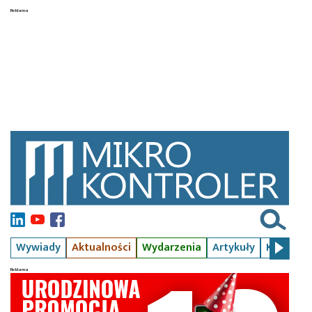
Wywiady
Aktualności
Wydarzenia
Artykuły
Kursy