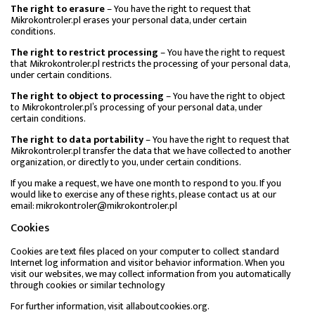
The right to erasure
– You have the right to request that
Mikrokontroler.pl erases your personal data, under certain
conditions.
The right to restrict processing
– You have the right to request
that Mikrokontroler.pl restricts the processing of your personal data,
under certain conditions.
The right to object to processing
– You have the right to object
to Mikrokontroler.pl’s processing of your personal data, under
certain conditions.
The right to data portability
– You have the right to request that
Mikrokontroler.pl transfer the data that we have collected to another
organization, or directly to you, under certain conditions.
If you make a request, we have one month to respond to you. If you
would like to exercise any of these rights, please contact us at our
email: mikrokontroler@mikrokontroler.pl
Cookies
Cookies are text files placed on your computer to collect standard
Internet log information and visitor behavior information. When you
visit our websites, we may collect information from you automatically
through cookies or similar technology
For further information, visit allaboutcookies.org.