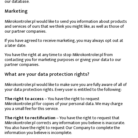
our database.
Marketing
Mikrokontroler.pl would like to send you information about products
and services of ours that we think you might like, as well as those of
our partner companies.
If you have agreed to receive marketing, you may always opt out at
a later date.
You have the right at any time to stop Mikrokontroler.pl from
contacting you for marketing purposes or giving your data to our
partner companies.
What are your data protection rights?
Mikrokontroler.pl would like to make sure you are fully aware of all of
your data protection rights. Every user is entitled to the following:
The right to access
– You have the right to request
Mikrokontroler.pl for copies of your personal data. We may charge
you a small fee for this service.
The right to rectification
– You have the right to request that
Mikrokontroler.pl corrects any information you believe is inaccurate.
You also have the right to request Our Company to complete the
information you believe is incomplete.