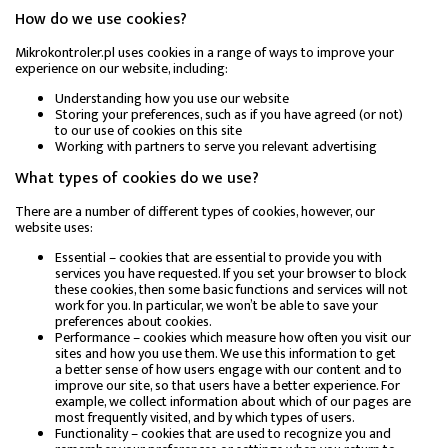
How do we use cookies?
Mikrokontroler.pl uses cookies in a range of ways to improve your
experience on our website, including:
Understanding how you use our website
Storing your preferences, such as if you have agreed (or not)
to our use of cookies on this site
Working with partners to serve you relevant advertising
What types of cookies do we use?
There are a number of different types of cookies, however, our
website uses:
Essential – cookies that are essential to provide you with
services you have requested. If you set your browser to block
these cookies, then some basic functions and services will not
work for you. In particular, we won’t be able to save your
preferences about cookies.
Performance – cookies which measure how often you visit our
sites and how you use them. We use this information to get
a better sense of how users engage with our content and to
improve our site, so that users have a better experience. For
example, we collect information about which of our pages are
most frequently visited, and by which types of users.
Functionality – cookies that are used to recognize you and