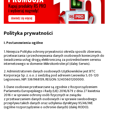
Polityka prywatności
I. Postanowienia ogólne
1. Niniejsza Polityka ochrony prywatności określa sposób zbierania,
przetwarzania i przechowywania danych osobowych koniecznych do
świadczenia usług drogą elektroniczną za pośrednictwem serwisu
internetowego w domenie Mikrokontroler.pl (dalej: Serwis).
2. Administratorem danych osobowych Użytkowników jest BTC
Korporacja Sp. z. o.o. z siedzibą pod adresem Lwowska 5, 05-120
Legionowo, NIP: 5361968139, REGON: 52405601200000.
3. Dane osobowe przetwarzane są zgodnie z Rozporządzeniem
Parlamentu Europejskiego i Rady (UE) 2016/679 z dnia 27 kwietnia
2016 r. w sprawie ochrony osób fizycznych w związku
z przetwarzaniem danych osobowych i w sprawie swobodnego
przepływu takich danych oraz uchylenia dyrektywy 95/46/WE
(ogólne rozporządzenie o ochronie danych) (dalej: RODO).