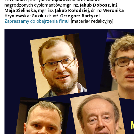
nagrodzonych dyplomantów: mgr inż.
Jakub Dobosz
, inż.
Maja Zielińska
, mgr inż.
Jakub Kołodziej
, dr inż
Weronika
Hryniewska-Guzik
i dr inż.
Grzegorz Bartyzel
.
Zapraszamy do obejrzenia filmu!
[materiał redakcyjny]