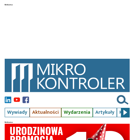
Wywiady
Aktualności
Wydarzenia
Artykuły
Kursy
S