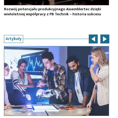
Rozwój potencjału produkcyjnego Assemblertec dzięki
Od
wieloletniej współpracy z PB Technik – historia sukcesu
in
Artykuły