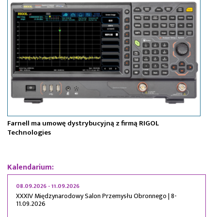
Farnell ma umowę dystrybucyjną z firmą RIGOL
OM
Technologies
za
Kalendarium:
08.09.2026 - 11.09.2026
XXXIV Międzynarodowy Salon Przemysłu Obronnego | 8-
11.09.2026