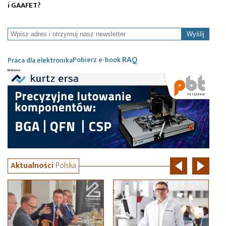
i GAAFET?
z 
Wyślij
RAQ
Pobierz e-book
Praca dla elektronika
Aktualności
Polska