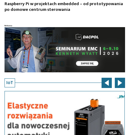
Raspberry Pi w projektach embedded – od prototypowania
KA
po domowe centrum sterowania
ci
IoT