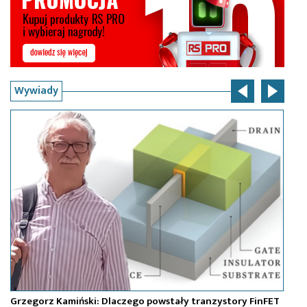
Wywiady
Grzegorz Kamiński: Dlaczego powstały tranzystory FinFET
Pa