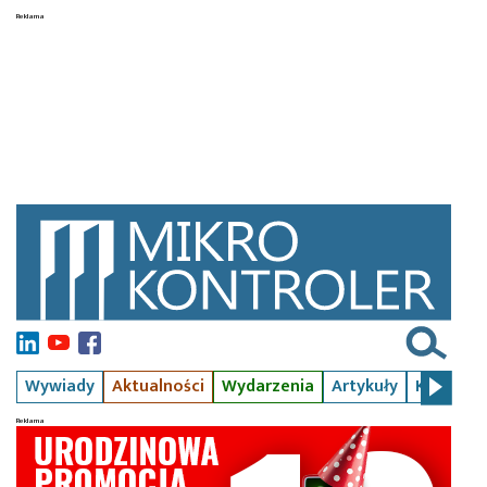
Wywiady
Aktualności
Wydarzenia
Artykuły
Kursy