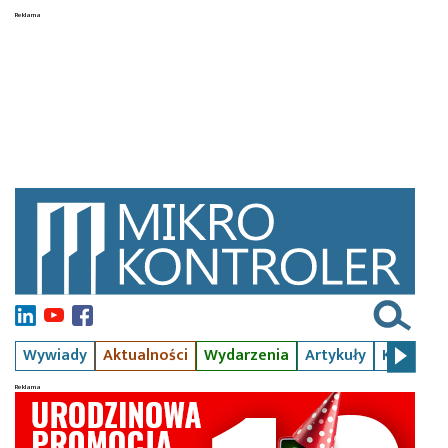
Wywiady
Aktualności
Wydarzenia
Artykuły
Kursy