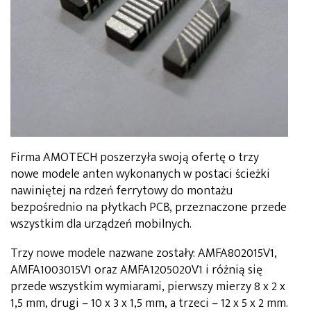
Firma AMOTECH poszerzyła swoją ofertę o trzy
nowe modele anten wykonanych w postaci ścieżki
nawiniętej na rdzeń ferrytowy do montażu
bezpośrednio na płytkach PCB, przeznaczone przede
wszystkim dla urządzeń mobilnych.
Trzy nowe modele nazwane zostały: AMFA802015V1,
AMFA1003015V1 oraz AMFA1205020V1 i różnią się
przede wszystkim wymiarami, pierwszy mierzy 8 x 2 x
1,5 mm, drugi – 10 x 3 x 1,5 mm, a trzeci – 12 x 5 x 2 mm.