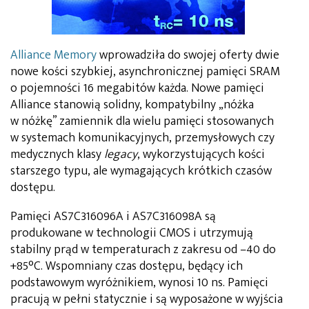
Alliance Memory
wprowadziła do swojej oferty dwie
nowe kości szybkiej, asynchronicznej pamięci SRAM
o pojemności 16 megabitów każda. Nowe pamięci
Alliance stanowią solidny, kompatybilny „nóżka
w nóżkę” zamiennik dla wielu pamięci stosowanych
w systemach komunikacyjnych, przemysłowych czy
medycznych klasy
legacy
, wykorzystujących kości
starszego typu, ale wymagających krótkich czasów
dostępu.
Pamięci AS7C316096A i AS7C316098A są
produkowane w technologii CMOS i utrzymują
stabilny prąd w temperaturach z zakresu od –40 do
+85°C. Wspomniany czas dostępu, będący ich
podstawowym wyróżnikiem, wynosi 10 ns. Pamięci
pracują w pełni statycznie i są wyposażone w wyjścia