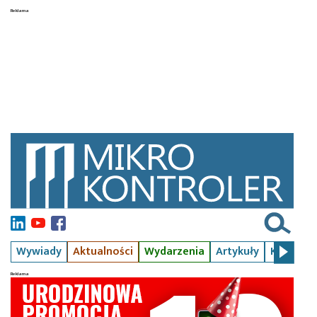
Wywiady
Aktualności
Wydarzenia
Artykuły
Kursy