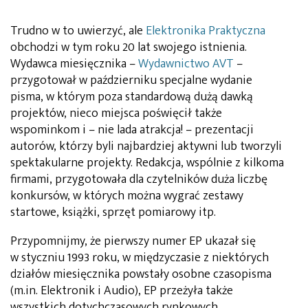
Trudno w to uwierzyć, ale
Elektronika Praktyczna
obchodzi w tym roku 20 lat swojego istnienia.
Wydawca miesięcznika –
Wydawnictwo AVT
–
przygotował w październiku specjalne wydanie
pisma, w którym poza standardową dużą dawką
projektów, nieco miejsca poświęcił także
wspominkom i – nie lada atrakcja! – prezentacji
autorów, którzy byli najbardziej aktywni lub tworzyli
spektakularne projekty. Redakcja, wspólnie z kilkoma
firmami, przygotowała dla czytelników duża liczbę
konkursów, w których można wygrać zestawy
startowe, książki, sprzęt pomiarowy itp.
Przypomnijmy, że pierwszy numer EP ukazał się
w styczniu 1993 roku, w międzyczasie z niektórych
działów miesięcznika powstały osobne czasopisma
(m.in. Elektronik i Audio), EP przeżyła także
wszystkich dotychczasowych rynkowych