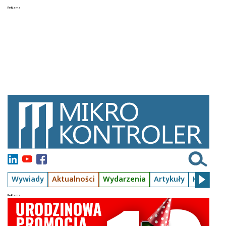
Wywiady
Aktualności
Wydarzenia
Artykuły
Kursy