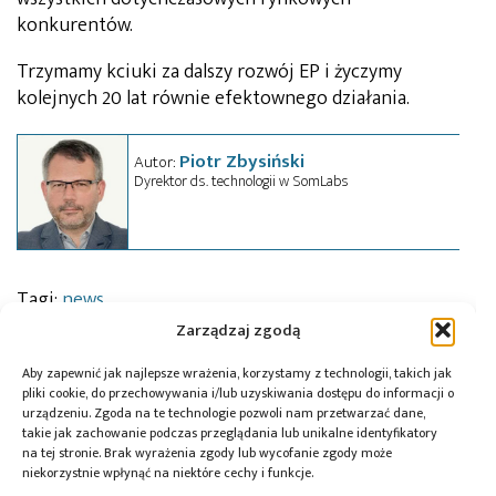
konkurentów.
Trzymamy kciuki za dalszy rozwój EP i życzymy
kolejnych 20 lat równie efektownego działania.
Piotr Zbysiński
Autor:
Dyrektor ds. technologii w SomLabs
Tagi:
news
Zarządzaj zgodą
Aby zapewnić jak najlepsze wrażenia, korzystamy z technologii, takich jak
pliki cookie, do przechowywania i/lub uzyskiwania dostępu do informacji o
Przeczytaj również:
urządzeniu. Zgoda na te technologie pozwoli nam przetwarzać dane,
takie jak zachowanie podczas przeglądania lub unikalne identyfikatory
na tej stronie. Brak wyrażenia zgody lub wycofanie zgody może
niekorzystnie wpłynąć na niektóre cechy i funkcje.