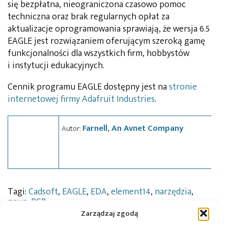
się bezpłatna, nieograniczona czasowo pomoc
techniczna oraz brak regularnych opłat za
aktualizacje oprogramowania sprawiają, że wersja 6.5
EAGLE jest rozwiązaniem oferującym szeroką gamę
funkcjonalności dla wszystkich firm, hobbystów
i instytucji edukacyjnych.
Cennik programu EAGLE dostępny jest na
stronie
internetowej firmy Adafruit Industries
.
Farnell, An Avnet Company
Autor:
Tagi:
Cadsoft
,
EAGLE
,
EDA
,
element14
,
narzędzia
,
news
,
PCB
Zarządzaj zgodą