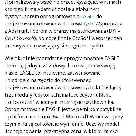
sformalizowały wspólne przedsięwzięcie, w ramach
którego firma Adafruit została globalnym
dystrybutorem oprogramowania
EAGLE
do
projektowania obwodów drukowanych. Współpraca
z Adafruit, liderem w branży majsterkowania (DYI –
Do It Yourself
), pomoże firmie CadSoft wesprzeć ten
intensywnie rozwijający się segment rynku.
Wielokrotnie nagradzane oprogramowanie EAGLE
stało się jednym z czołowych rozwiązań w swojej
klasie. EAGLE to intuicyjne, zaawansowane
i niedrogie narzędzie do efektywnego
projektowania obwodów drukowanych, które łączy
trzy moduły (edytor schematów, edytor układu
i autorouter) w jednym interfejsie użytkownika.
Oprogramowanie EAGLE jest w pełni kompatybilne
z platformami Linux, Mac i Microsoft Windows, przy
czym pliki są całkowicie wymienne. Uczciwy model
licencjonowania, przystępna cena, w której mieści