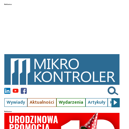
Wywiady
Aktualności
Wydarzenia
Artykuły
Kursy