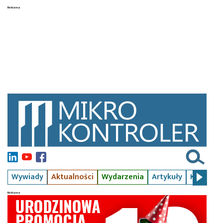
Wywiady
Aktualności
Wydarzenia
Artykuły
Kursy