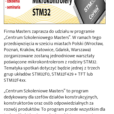
Firma Masters zaprasza do udziału w programie
„Centrum Szkoleniowego Masters”. W ramach tego
przedsięwzięcia w sześciu miastach Polski (Wrocław,
Poznań, Kraków, Katowice, Gdańsk, Warszawa)
zorganizowane zostaną jednodniowe warsztaty
poświęcone mikrokontrolerom z rodziny STM32.
Tematyka spotkań dotyczyć będzie jednej z trzech
grup układów: STM32F0, STM32F429 + TFT lub
STM32F4xx.
„Centrum Szkoleniowe Masters” to program
dedykowany dla szefów działów konstrukcyjnych,
konstruktorów oraz osób odpowiedzialnych za
rozwój produktów. To program przede wszystkim dla