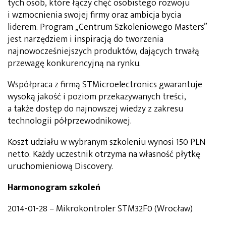
tych osób, które łączy chęć osobistego rozwoju
i wzmocnienia swojej firmy oraz ambicja bycia
liderem. Program „Centrum Szkoleniowego Masters”
jest narzędziem i inspiracją do tworzenia
najnowocześniejszych produktów, dających trwałą
przewagę konkurencyjną na rynku.
Współpraca z firmą STMicroelectronics gwarantuje
wysoką jakość i poziom przekazywanych treści,
a także dostęp do najnowszej wiedzy z zakresu
technologii półprzewodnikowej.
Koszt udziału w wybranym szkoleniu wynosi 150 PLN
netto. Każdy uczestnik otrzyma na własność płytkę
uruchomieniową Discovery.
Harmonogram szkoleń
2014-01-28 – Mikrokontroler STM32F0 (Wrocław)