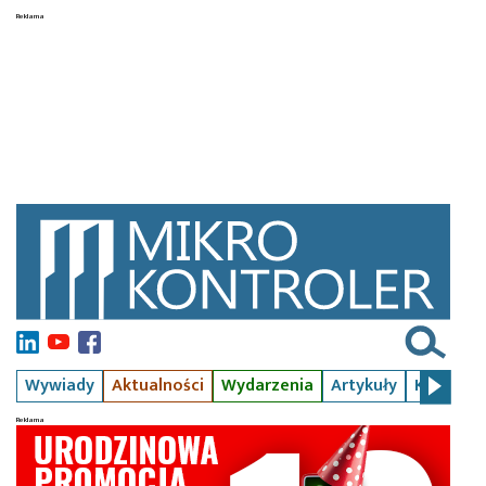
Wywiady
Aktualności
Wydarzenia
Artykuły
Kursy