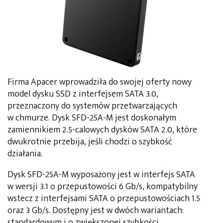
Firma Apacer wprowadziła do swojej oferty nowy
model dysku SSD z interfejsem SATA 3.0,
przeznaczony do systemów przetwarzających
w chmurze. Dysk SFD-25A-M jest doskonałym
zamiennikiem 2.5-calowych dysków SATA 2.0, które
dwukrotnie przebija, jeśli chodzi o szybkość
działania.
Dysk SFD-25A-M wyposażony jest w interfejs SATA
w wersji 3.1 o przepustowości 6 Gb/s, kompatybilny
wstecz z interfejsami SATA o przepustowościach 1.5
oraz 3 Gb/s. Dostępny jest w dwóch wariantach:
standardowym i o zwiększonej szybkości.