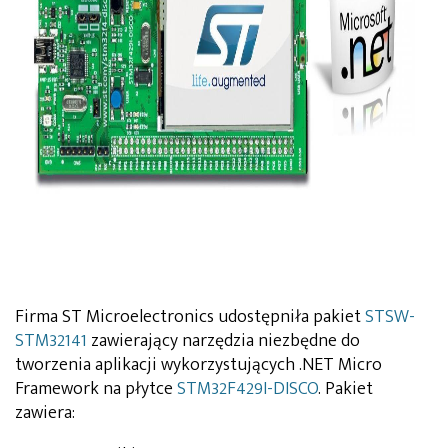
Firma ST Microelectronics udostępniła pakiet
STSW-
STM32141
zawierający narzędzia niezbędne do
tworzenia aplikacji wykorzystujących .NET Micro
Framework na płytce
STM32F429I-DISCO
. Pakiet
zawiera: