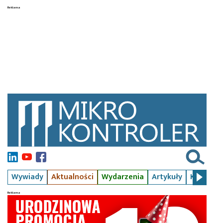
Wywiady
Aktualności
Wydarzenia
Artykuły
Kursy
S