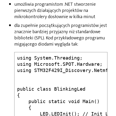
umożliwia programistom .NET stworzenie
pierwszych działających projektów na
mikrokontrolery dosłownie w kilka minut
dla zupełnie początkujących programistów jest
znacznie bardziej przyjazny niż standardowe
biblioteki (SPL). Kod przykładowego programu
migającego diodami wygląda tak:
using System.Threading;

using Microsoft.SPOT.Hardware;

using STM32F429I_Discovery.Netmf.Ha
public class BlinkingLed

{

    public static void Main()

    {

        LED.LEDInit(); // Init LED 