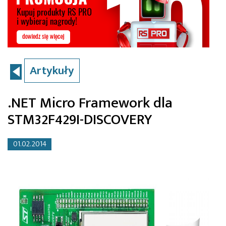
Artykuły
.NET Micro Framework dla
STM32F429I-DISCOVERY
01.02.2014