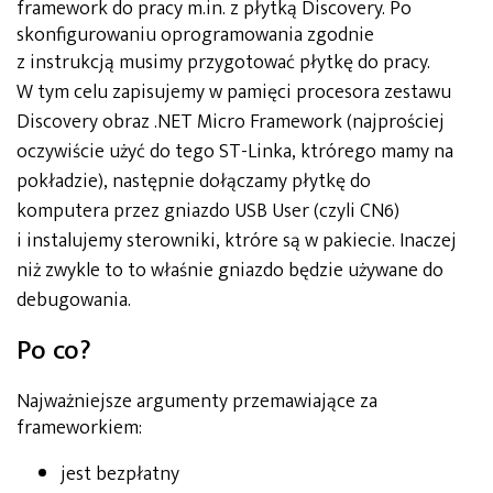
framework do pracy m.in. z płytką Discovery. Po
skonfigurowaniu oprogramowania zgodnie
z instrukcją musimy przygotować
płytkę do
pracy.
W tym celu zapisujemy w pamięci procesora zestawu
Discovery obraz .NET Micro Framework (najprościej
oczywiście użyć do tego ST-Linka, ktrórego mamy na
pokładzie), następnie dołączamy płytkę do
komputera przez gniazdo USB User (czyli CN6)
i instalujemy sterowniki, ktróre są w pakiecie. Inaczej
niż zwykle to to właśnie gniazdo będzie używane do
debugowania.
Po co?
Najważniejsze argumenty przemawiające za
frameworkiem:
jest bezpłatny