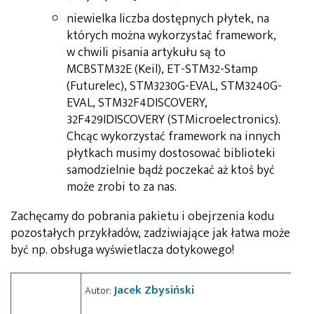
niewielka liczba dostępnych płytek, na
których można wykorzystać framework,
w chwili pisania artykułu są to
MCBSTM32E (Keil), ET-STM32-Stamp
(Futurelec), STM3230G-EVAL, STM3240G-
EVAL, STM32F4DISCOVERY,
32F429IDISCOVERY (STMicroelectronics).
Chcąc wykorzystać framework na innych
płytkach musimy dostosować biblioteki
samodzielnie bądź poczekać aż ktoś być
może zrobi to za nas.
Zachęcamy do pobrania pakietu i obejrzenia kodu
pozostałych przykładów, zadziwiające jak łatwa może
być np. obsługa wyświetlacza dotykowego!
Jacek Zbysiński
Autor: