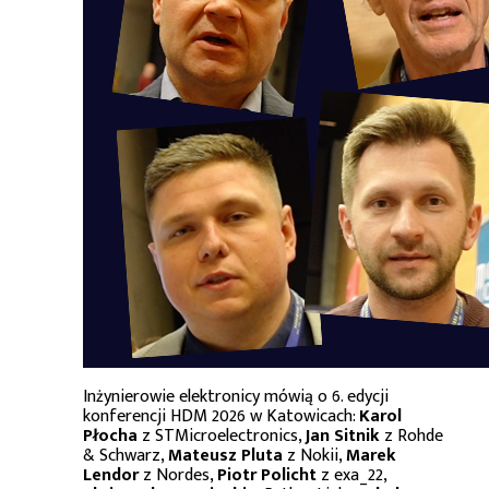
Inżynierowie elektronicy mówią o 6. edycji
konferencji HDM 2026 w Katowicach:
Karol
Płocha
z STMicroelectronics,
Jan Sitnik
z Rohde
& Schwarz,
Mateusz Pluta
z Nokii,
Marek
Lendor
z Nordes,
Piotr Policht
z exa_22,