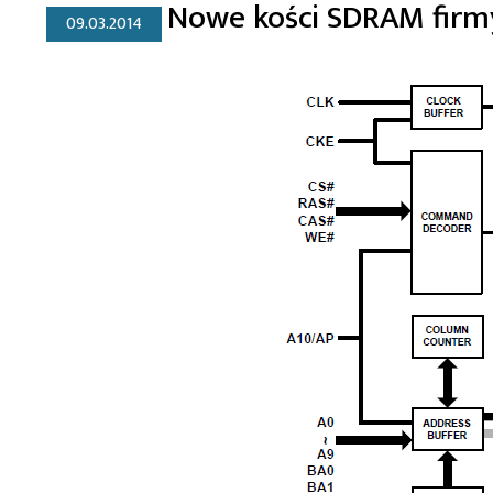
Nowe kości SDRAM firmy
09.03.2014