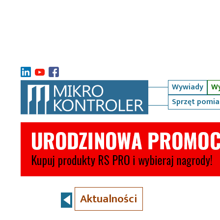
Wywiady
Wy
Sprzęt pomi
Aktualności