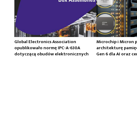
Global Electronics Association
Microchip i Micron 
opublikowało normę IPC-A-630A
architekturę pamię
dotyczącą obudów elektronicznych
Gen 6 dla AI oraz 