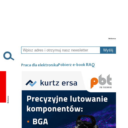
Wyślij
RAQ
Pobierz e-book
Praca dla elektronika