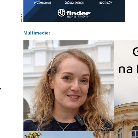
Multimedia:
,