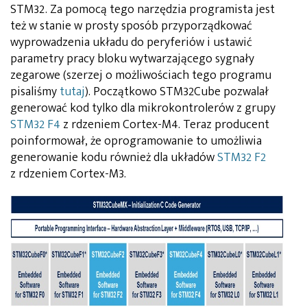
STM32. Za pomocą tego narzędzia programista jest
też w stanie w prosty sposób przyporządkować
wyprowadzenia układu do peryferiów i ustawić
parametry pracy bloku wytwarzającego sygnały
zegarowe (szerzej o możliwościach tego programu
pisaliśmy
tutaj
). Początkowo STM32Cube pozwalał
generować kod tylko dla mikrokontrolerów z grupy
STM32 F4
z rdzeniem Cortex-M4. Teraz producent
poinformował, że oprogramowanie to umożliwia
generowanie kodu również dla układów
STM32 F2
z rdzeniem Cortex-M3.