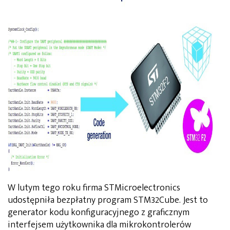
W lutym tego roku firma STMicroelectronics
udostępniła bezpłatny program STM32Cube. Jest to
generator kodu konfiguracyjnego z graficznym
interfejsem użytkownika dla mikrokontrolerów