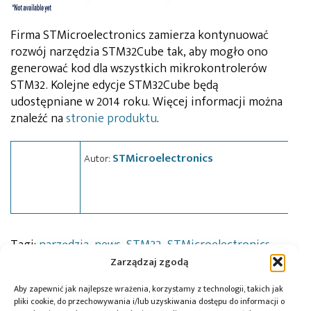
Firma STMicroelectronics zamierza kontynuować
rozwój narzędzia STM32Cube tak, aby mogło ono
generować kod dla wszystkich mikrokontrolerów
STM32. Kolejne edycje STM32Cube będą
udostępniane w 2014 roku. Więcej informacji można
znaleźć na
stronie produktu
.
STMicroelectronics
Autor:
Tagi:
narzędzia
,
news
,
STM32
,
STMicroelectronics
Zarządzaj zgodą
Aby zapewnić jak najlepsze wrażenia, korzystamy z technologii, takich jak
pliki cookie, do przechowywania i/lub uzyskiwania dostępu do informacji o
Przeczytaj również: