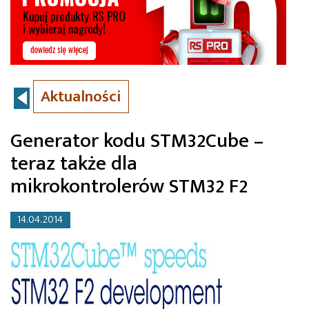
Aktualności
Generator kodu STM32Cube –
teraz także dla
mikrokontrolerów STM32 F2
14.04.2014