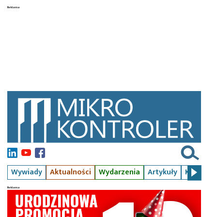
Wywiady
Aktualności
Wydarzenia
Artykuły
Kursy