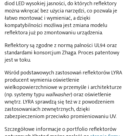
diod LED wysokiej jasności, do których reflektory
można wkręcać bez użycia narzędzi, co pozwala je
łatwo montować i wymieniać, a dzięki
kompatybilności możliwa jest zmiana modelu
reflektora już po zmontowaniu urządzenia.
Reflektory są zgodne z normą palności UL94 oraz
standardami konsorcjum Zhaga. Proces patentowy
jest w toku.
Wśród podstawowych zastosowań reflektorów LYRA
producent wymienia oświetlenie
wielkopowierzchniowe w przemyśle i architekturze
(np. systemy typu
wallwasher
) oraz oświetlenie
wnętrz. LYRA sprawdzą się też w z powodzeniem
zastosowaniach zewnętrznych, dzięki
zabezpieczeniom przeciwko promieniowaniu UV.
Szczegółowe informacje o portfolio reflektorów