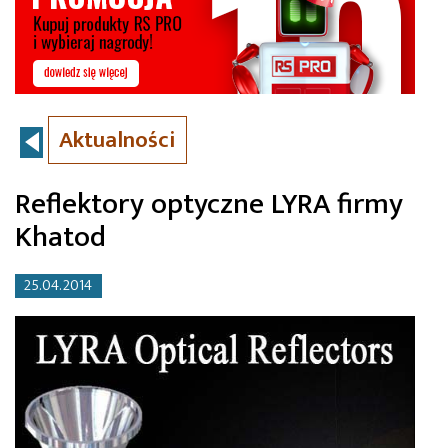
Aktualności
Reflektory optyczne LYRA firmy
Khatod
25.04.2014