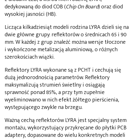
dedykowaną do diod COB (
Chip On Board
) oraz diod
wysokiej jasności (HB).
Licząca kilkadziesiąt modeli rodzina LYRA dzieli się na
dwie główne grupy: reflektorów o średnicach 65 i 90
mm. W każdej z grup znaleźć można wersje tłoczone
i wykończone metalizacją aluminiową, o różnych
szerokościach wiązki.
Reflektory LYRA wykonane są z PCHT i cechują się
dużą jednorodnością parametrów. Reflektory
maksymalizują strumień świetlny i osiągają
sprawność ponad 85%, a przy tym zupełnie
wyeliminowano w nich efekt żółtego pierścienia,
występującego zwykle na brzegu.
Ważną cechą reflektorów LYRA jest specjalny system
montażu, wykorzystujący przykręcane do płytki PCB
adaptery, dopasowane do wielu konkretnych modeli