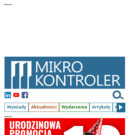
Wywiady
Aktualności
Wydarzenia
Artykuły
Kursy