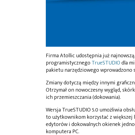
Firma Atollic udostępnia już najnowsz
programistycznego
TrueSTUDIO
dla mi
pakietu narzędziowego wprowadzono sp
Zmiany dotyczą między innymi graficzn
Otrzymał on nowoczesny wygląd, skórki
ich przemieszczania (dokowania).
Wersja TrueSTUDIO 5.0 umożliwia obsł
to użytkownikom korzystać z większej 
edytorów i dokowalnych okienek jedno
komputera PC.