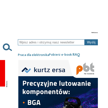
Wyślij
RAQ
Pobierz e-book
Praca dla elektronika