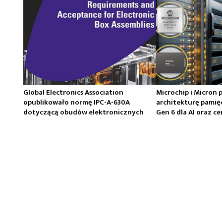
Global Electronics Association
Microchip i Micron 
opublikowało normę IPC-A-630A
architekturę pamię
dotyczącą obudów elektronicznych
Gen 6 dla AI oraz 