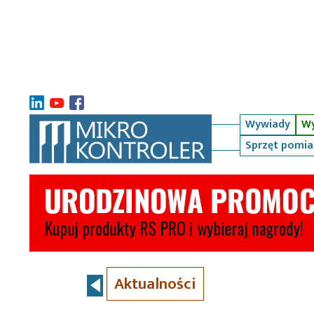
Wywiady
Wy
Sprzęt pomi
Aktualności