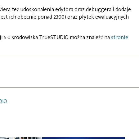
wiera też udoskonalenia edytora oraz debuggera i dodaje
st ich obecnie ponad 2300) oraz płytek ewaluacyjnych
ji 5.0 środowiska TrueSTUDIO można znaleźć na
stronie
DIO