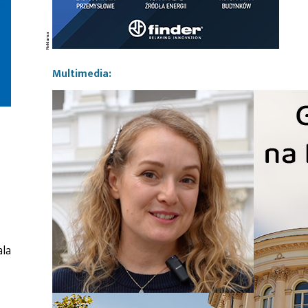
Multimedia:
la