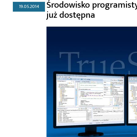
Środowisko programisty
19.05.2014
już dostępna