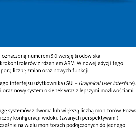
ą, oznaczoną numerem 5.0 wersję środowiska
krokontrolerów z rdzeniem ARM. W nowej edycji tego
orą liczbę zmian oraz nowych funkcji.
ego interfejsu użytkownika (GUI –
Graphical User Interface
).
 oraz nowy system okienek wraz z lepszymi możliwościami
ugę systemów z dwoma lub większą liczbą monitorów. Pozwa
liczby konfiguracji widoku (zwanych perspektywami),
cześnie na wielu monitorach podłączonych do jednego