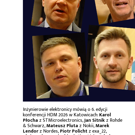
Inżynierowie elektronicy mówią o 6. edycji
konferencji HDM 2026 w Katowicach:
Karol
Płocha
z STMicroelectronics,
Jan Sitnik
z Rohde
& Schwarz,
Mateusz Pluta
z Nokii,
Marek
Lendor
z Nordes,
Piotr Policht
z exa_22,