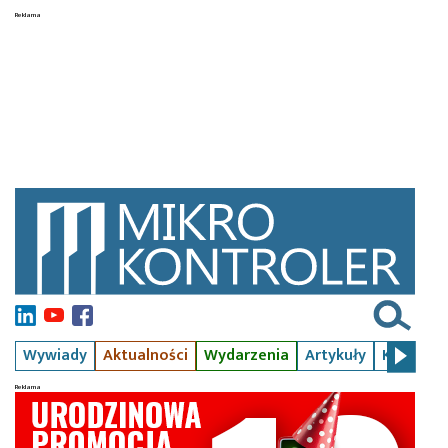
Wywiady
Aktualności
Wydarzenia
Artykuły
Kursy