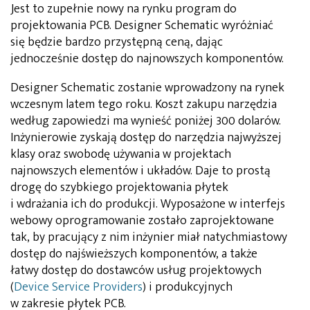
Jest to zupełnie nowy na rynku program do
projektowania PCB. Designer Schematic wyróżniać
się będzie bardzo przystępną ceną, dając
jednocześnie dostęp do najnowszych komponentów.
Designer Schematic zostanie wprowadzony na rynek
wczesnym latem tego roku. Koszt zakupu narzędzia
według zapowiedzi ma wynieść poniżej 300 dolarów.
Inżynierowie zyskają dostęp do narzędzia najwyższej
klasy oraz swobodę używania w projektach
najnowszych elementów i układów. Daje to prostą
drogę do szybkiego projektowania płytek
i wdrażania ich do produkcji. Wyposażone w interfejs
webowy oprogramowanie zostało zaprojektowane
tak, by pracujący z nim inżynier miał natychmiastowy
dostęp do najświeższych komponentów, a także
łatwy dostęp do dostawców usług projektowych
(
Device Service Providers
) i produkcyjnych
w zakresie płytek PCB.