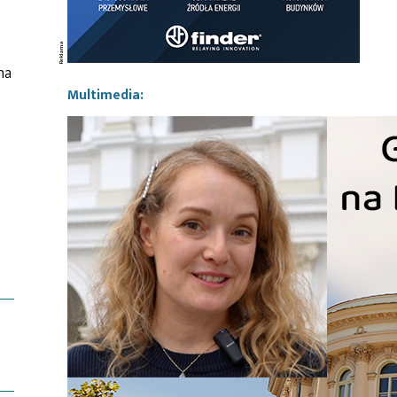
na
Multimedia: