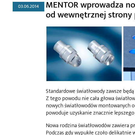
MENTOR wprowadza no
03.06.2014
od wewnętrznej strony 
Standardowe światłowody zawsze będą 
Z tego powodu nie cała głowa światłow
nowych światłowodów montowanych od śr
powoduje uzyskanie znacznie lepszego e
Nowa rodzina światłowodów zawiera pr
Podczas gdy wypukłe czoło delikatnie 