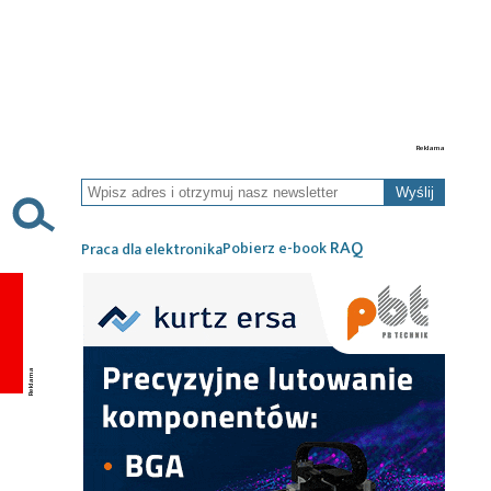
Wyślij
RAQ
Pobierz e-book
Praca dla elektronika