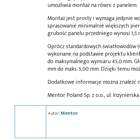
umożliwia montaż na równi z panelem.
Montaż jest prosty i wymaga jedynie w
sprasowanie minimalnie większych pier
grubość panelu przedniego wynosi 1,5
Oprócz standardowych światłowodów (w
wykonane na podstawie projektu klient
do maksymalnego wymiaru 45,0 mm. Gł
mm do maks. 5,00 mm. Dzięki temu moż
Dodatkowe informacje można znaleźć 
Mentor Poland Sp. z o.o., ul. Inżynierska
Mentor
Autor: