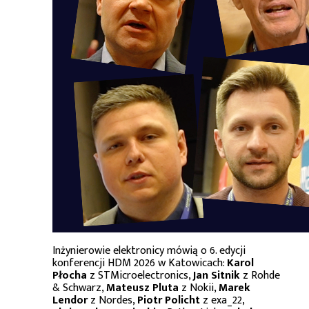
Inżynierowie elektronicy mówią o 6. edycji
konferencji HDM 2026 w Katowicach:
Karol
Płocha
z STMicroelectronics,
Jan Sitnik
z Rohde
& Schwarz,
Mateusz Pluta
z Nokii,
Marek
Lendor
z Nordes,
Piotr Policht
z exa_22,