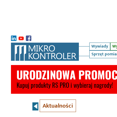
Wywiady
Wy
Sprzęt pomi
Aktualności