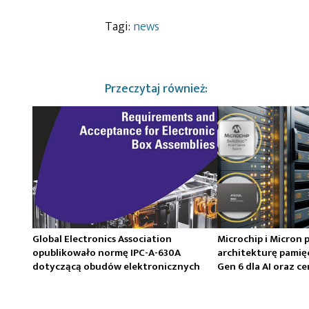
Tagi:
news
Przeczytaj również:
Global Electronics Association
Microchip i Micron 
opublikowało normę IPC-A-630A
architekturę pamię
dotyczącą obudów elektronicznych
Gen 6 dla AI oraz 