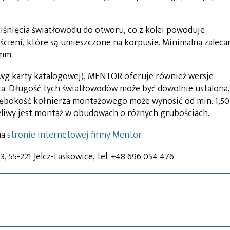
ciśnięcia światłowodu do otworu, co z kolei powoduje
ścieni, które są umieszczone na korpusie. Minimalna zaleca
 mm.
g karty katalogowej), MENTOR oferuje również wersje
a. Długość tych światłowodów może być dowolnie ustalona,
ębokość kołnierza montażowego może wynosić od min. 1,50
liwy jest montaż w obudowach o różnych grubościach.
na
stronie internetowej firmy Mentor
.
 3, 55-221 Jelcz-Laskowice, tel. +48 696 054 476.