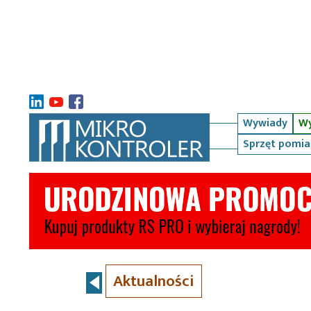
Wywiady
Wy
Sprzęt pomi
Aktualności