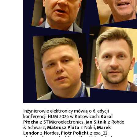
Inżynierowie elektronicy mówią o 6. edycji
konferencji HDM 2026 w Katowicach:
Karol
Płocha
z STMicroelectronics,
Jan Sitnik
z Rohde
& Schwarz,
Mateusz Pluta
z Nokii,
Marek
Lendor
z Nordes,
Piotr Policht
z exa_22,