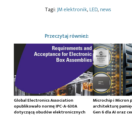
Tagi:
JM elektronik
,
LED
,
news
Przeczytaj również:
Global Electronics Association
Microchip i Micron 
opublikowało normę IPC-A-630A
architekturę pamię
dotyczącą obudów elektronicznych
Gen 6 dla AI oraz 