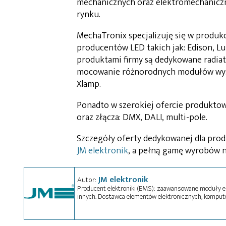
mechanicznych oraz elektromechaniczn
rynku.
MechaTronix specjalizuję się w produk
producentów LED takich jak: Edison, Lu
produktami firmy są dedykowane radiat
mocowanie różnorodnych modułów wysoki
Xlamp.
Ponadto w szerokiej ofercie produktow
oraz złącza: DMX, DALI, multi-pole.
Szczegóły oferty dedykowanej dla pro
JM elektronik
, a pełną gamę wyrobów 
JM elektronik
Autor:
Producent elektroniki (EMS): zaawansowane moduły el
innych. Dostawca elementów elektronicznych, kompu