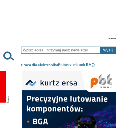
Wyślij
RAQ
Pobierz e-book
Praca dla elektronika