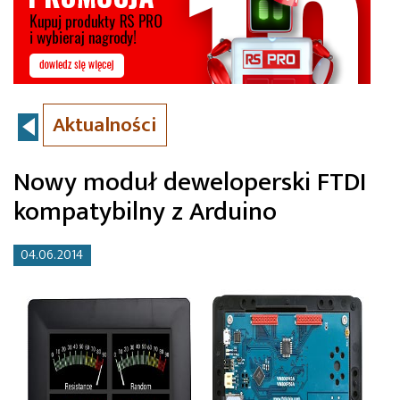
Aktualności
Nowy moduł deweloperski FTDI
kompatybilny z Arduino
04.06.2014