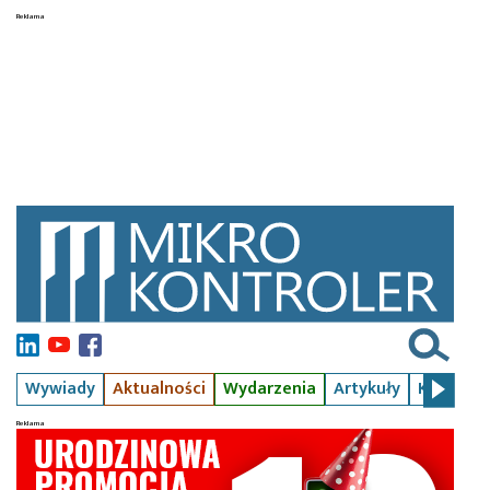
Wywiady
Aktualności
Wydarzenia
Artykuły
Kursy