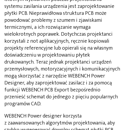
systemu zasilania urządzenia jest zaprojektowanie
płytki PCB. Nieprawidłowa struktura PCB może
powodować problemy z szumem i zjawiskami
termicznymi, a ich rozwiązanie wymaga
wielokrotnych poprawek. Dotychczas projektanci
korzystali z not aplikacyjnych, ręcznie kopiowali
projekty referencyjne lub opierali się na własnym
doświadczeniu w projektowaniu płytek
drukowanych. Teraz jednak projektanci urządzeń
przemysłowych, motoryzacyjnych i komunikacyjnych
mogą skorzystać z narzędzie WEBENCH Power
Designer, aby zaprojektować zasilacz i za pomocą
funkcji WEBENCH PCB Export bezpośrednio
przenieść schemat do jednego z pięciu popularnych
programów CAD.
WEBENCH Power designer korzysta
z zaawansowanych algorytmów projektowania, aby
szybko wygenerować dowolny schemat płytki PCB,