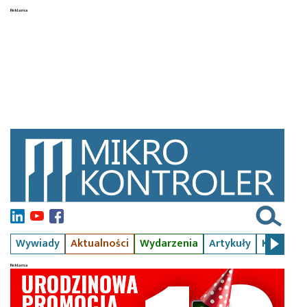
Wywiady
Aktualności
Wydarzenia
Artykuły
Kursy
S