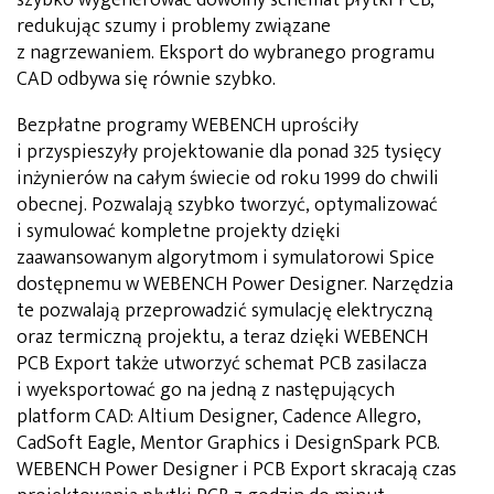
redukując szumy i problemy związane
z nagrzewaniem. Eksport do wybranego programu
CAD odbywa się równie szybko.
Bezpłatne programy WEBENCH uprościły
i przyspieszyły projektowanie dla ponad 325 tysięcy
inżynierów na całym świecie od roku 1999 do chwili
obecnej. Pozwalają szybko tworzyć, optymalizować
i symulować kompletne projekty dzięki
zaawansowanym algorytmom i symulatorowi Spice
dostępnemu w WEBENCH Power Designer. Narzędzia
te pozwalają przeprowadzić symulację elektryczną
oraz termiczną projektu, a teraz dzięki WEBENCH
PCB Export także utworzyć schemat PCB zasilacza
i wyeksportować go na jedną z następujących
platform CAD: Altium Designer, Cadence Allegro,
CadSoft Eagle, Mentor Graphics i DesignSpark PCB.
WEBENCH Power Designer i PCB Export skracają czas