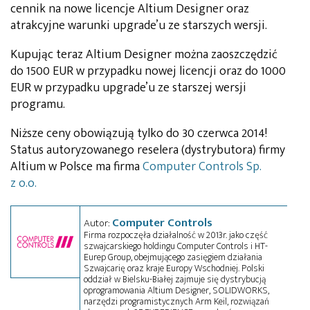
cennik na nowe licencje Altium Designer oraz
atrakcyjne warunki upgrade’u ze starszych wersji.
Kupując teraz Altium Designer można zaoszczędzić
do 1500 EUR w przypadku nowej licencji oraz do 1000
EUR w przypadku upgrade’u ze starszej wersji
programu.
Niższe ceny obowiązują tylko do 30 czerwca 2014!
Status autoryzowanego reselera (dystrybutora) firmy
Altium w Polsce ma firma
Computer Controls Sp.
z o.o.
Computer Controls
Autor:
Firma rozpoczęła działalność w 2013r. jako część
szwajcarskiego holdingu Computer Controls i HT-
Eurep Group, obejmującego zasięgiem działania
Szwajcarię oraz kraje Europy Wschodniej. Polski
oddział w Bielsku-Białej zajmuje się dystrybucją
oprogramowania Altium Designer, SOLIDWORKS,
narzędzi programistycznych Arm Keil, rozwiązań