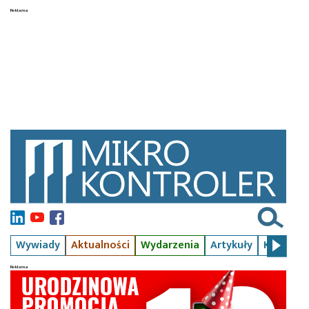
Wywiady
Aktualności
Wydarzenia
Artykuły
Kursy