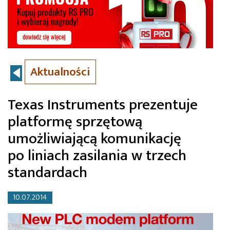
Aktualności
Texas Instruments prezentuje
platformę sprzętową
umożliwiającą komunikację
po liniach zasilania w trzech
standardach
10.07.2014