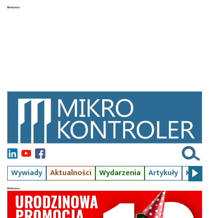
Wywiady
Aktualności
Wydarzenia
Artykuły
Kursy