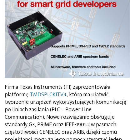
Firma Texas Instruments (TI) zaprezentowała
platformę
TMDSPLCKITV4
, która ma ułatwić
tworzenie urządzeń wykorzystujących komunikację
po liniach zasilania (PLC – Power Line
Communication). Nowe rozwiązanie obsługuje
standardy G3, PRIME oraz IEEE-1901.2 w pasmach
częstotliwości CENELEC oraz ARIB, dzięki czemu
projektanci mogą za jego pomocą stworzyć jeden