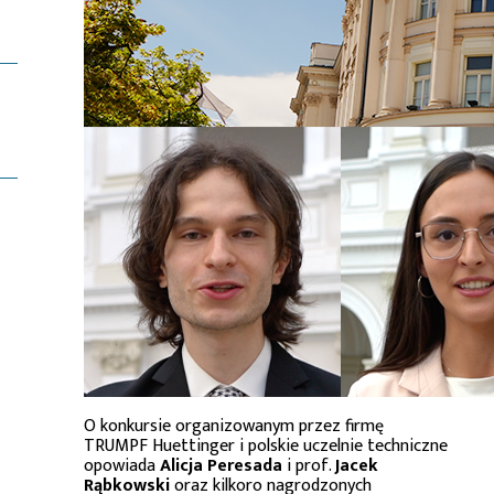
O konkursie organizowanym przez firmę
TRUMPF Huettinger i polskie uczelnie techniczne
opowiada
Alicja Peresada
i prof.
Jacek
Rąbkowski
oraz kilkoro nagrodzonych