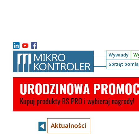
Wywiady
Wy
Sprzęt pomi
Aktualności