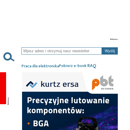
Wyślij
RAQ
Pobierz e-book
Praca dla elektronika