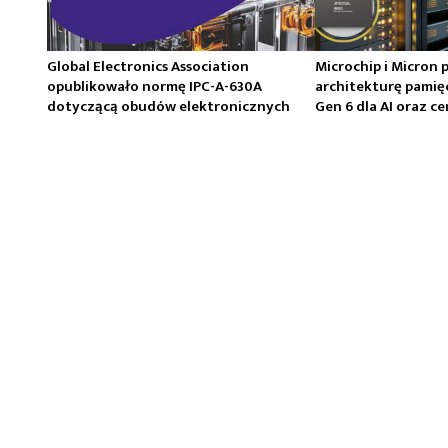
Global Electronics Association
Microchip i Micron 
opublikowało normę IPC-A-630A
architekturę pamię
dotyczącą obudów elektronicznych
Gen 6 dla AI oraz 