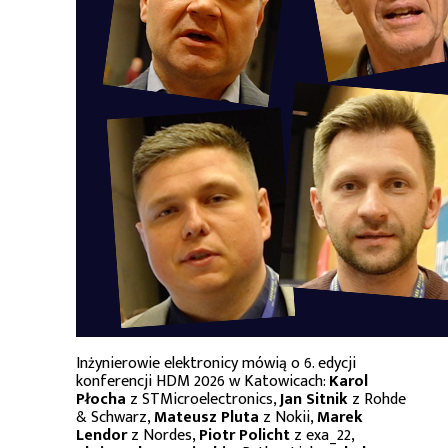
Inżynierowie elektronicy mówią o 6. edycji
konferencji HDM 2026 w Katowicach:
Karol
Płocha
z STMicroelectronics,
Jan Sitnik
z Rohde
& Schwarz,
Mateusz Pluta
z Nokii,
Marek
Lendor
z Nordes,
Piotr Policht
z exa_22,