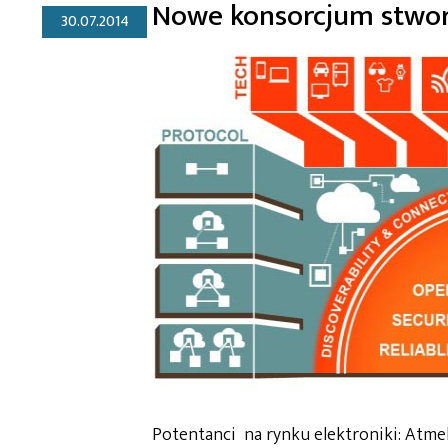
Nowe konsorcjum stworz
30.07.2014
Potentanci na rynku elektroniki: Atmel