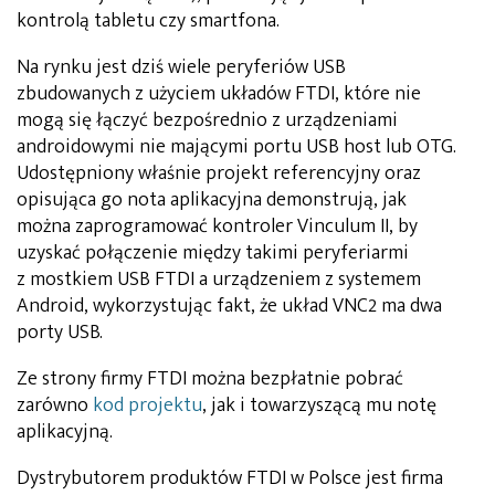
kontrolą tabletu czy smartfona.
Na rynku jest dziś wiele peryferiów USB
zbudowanych z użyciem układów FTDI, które nie
mogą się łączyć bezpośrednio z urządzeniami
androidowymi nie mającymi portu USB host lub OTG.
Udostępniony właśnie projekt referencyjny oraz
opisująca go nota aplikacyjna demonstrują, jak
można zaprogramować kontroler Vinculum II, by
uzyskać połączenie między takimi peryferiarmi
z mostkiem USB FTDI a urządzeniem z systemem
Android, wykorzystując fakt, że układ VNC2 ma dwa
porty USB.
Ze strony firmy FTDI można bezpłatnie pobrać
zarówno
kod projektu
, jak i towarzyszącą mu notę
aplikacyjną.
Dystrybutorem produktów FTDI w Polsce jest firma