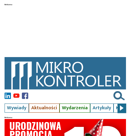
Wywiady
Aktualności
Wydarzenia
Artykuły
Kursy