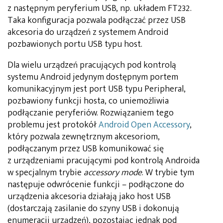
z następnym peryferium USB, np. układem FT232.
Taka konfiguracja pozwala podłączać przez USB
akcesoria do urządzeń z systemem Android
pozbawionych portu USB typu host.
Dla wielu urządzeń pracujących pod kontrolą
systemu Android jedynym dostępnym portem
komunikacyjnym jest port USB typu Peripheral,
pozbawiony funkcji hosta, co uniemożliwia
podłączanie peryferiów. Rozwiązaniem tego
problemu jest protokół
Android Open Accessory
,
który pozwala zewnętrznym akcesoriom,
podłączanym przez USB komunikować się
z urządzeniami pracującymi pod kontrolą Androida
w specjalnym trybie
accessory mode
. W trybie tym
następuje odwrócenie funkcji – podłączone do
urządzenia akcesoria działają jako host USB
(dostarczają zasilanie do szyny USB i dokonują
enumeracji urządzeń), pozostając jednak pod