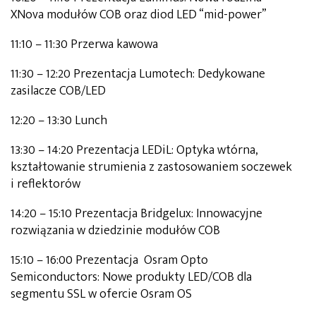
XNova modułów COB oraz diod LED “mid-power”
11:10 – 11:30 Przerwa kawowa
11:30 – 12:20 Prezentacja Lumotech: Dedykowane
zasilacze COB/LED
12:20 – 13:30 Lunch
13:30 – 14:20 Prezentacja LEDiL: Optyka wtórna,
kształtowanie strumienia z zastosowaniem soczewek
i reflektorów
14:20 – 15:10 Prezentacja Bridgelux: Innowacyjne
rozwiązania w dziedzinie modułów COB
15:10 – 16:00 Prezentacja Osram Opto
Semiconductors: Nowe produkty LED/COB dla
segmentu SSL w ofercie Osram OS