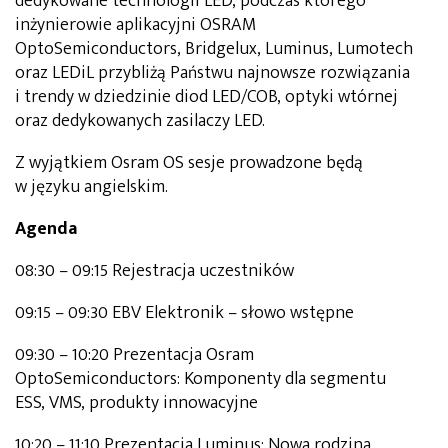
dedykowane technologii LED, podczas którego
inżynierowie aplikacyjni OSRAM
OptoSemiconductors, Bridgelux, Luminus, Lumotech
oraz LEDiL przybliżą Państwu najnowsze rozwiązania
i trendy w dziedzinie diod LED/COB, optyki wtórnej
oraz dedykowanych zasilaczy LED.
Z wyjątkiem Osram OS sesje prowadzone będą
w języku angielskim.
Agenda
08:30 – 09:15 Rejestracja uczestników
09:15 – 09:30 EBV Elektronik – słowo wstępne
09:30 – 10:20 Prezentacja Osram
OptoSemiconductors: Komponenty dla segmentu
ESS, VMS, produkty innowacyjne
10:20 – 11:10 Prezentacja Luminus: Nowa rodzina