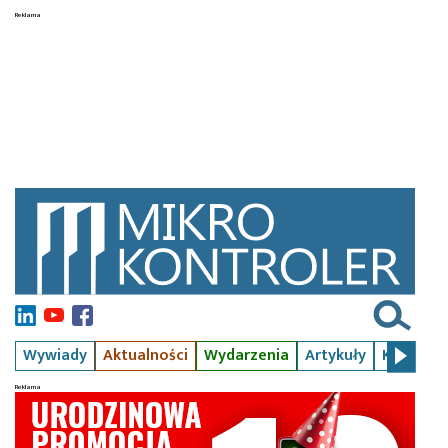
Wywiady
Aktualności
Wydarzenia
Artykuły
Kursy