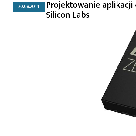
Projektowanie aplikacj
20.08.2014
Silicon Labs