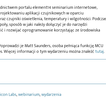
rednictwem portalu element14 seminarium internetowe,
rojektowaniu aplikacji czujnikowych w oparciu
z czujniki oświetlenia, temperatury i wilgotności. Podcza
y, sposób w jaki należy dołączyć je do narzędzi
ć i rozwijać oprogramowanie korzystając ze środowiska
Poprowadzi je Matt Saunders, osoba pełniąca funkcję MCU
bs. Więcej informacji o tym wydarzeniu można znaleźć
tutaj
.
licon Labs
,
webinarium
,
wydarzenia