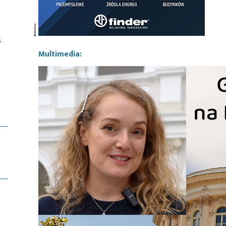
s
Multimedia: