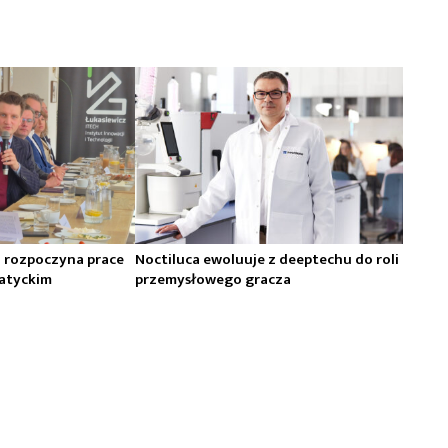
H rozpoczyna prace
Noctiluca ewoluuje z deeptechu do roli
atyckim
przemysłowego gracza