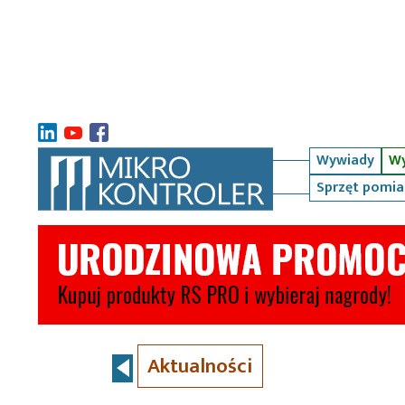
Wywiady
Wy
Sprzęt pomi
Aktualności