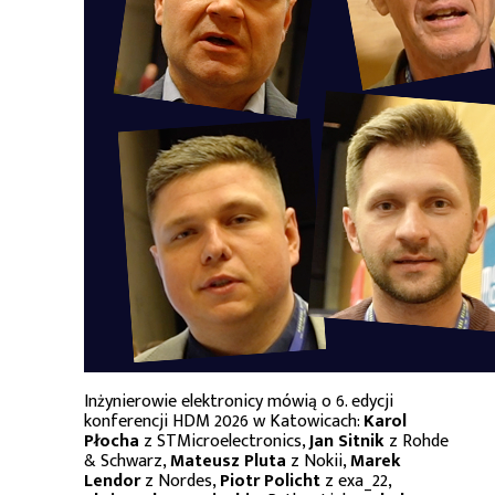
Inżynierowie elektronicy mówią o 6. edycji
konferencji HDM 2026 w Katowicach:
Karol
Płocha
z STMicroelectronics,
Jan Sitnik
z Rohde
& Schwarz,
Mateusz Pluta
z Nokii,
Marek
Lendor
z Nordes,
Piotr Policht
z exa_22,