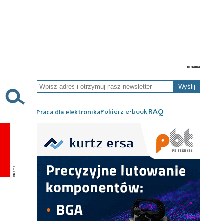
Wyślij
RAQ
Pobierz e-book
Praca dla elektronika