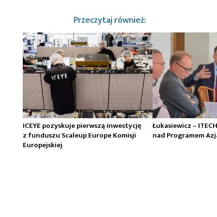
Przeczytaj również:
ICEYE pozyskuje pierwszą inwestycję
Łukasiewicz – ITEC
z funduszu Scaleup Europe Komisji
nad Programem Azj
Europejskiej