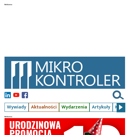
Wywiady
Aktualności
Wydarzenia
Artykuły
Kursy