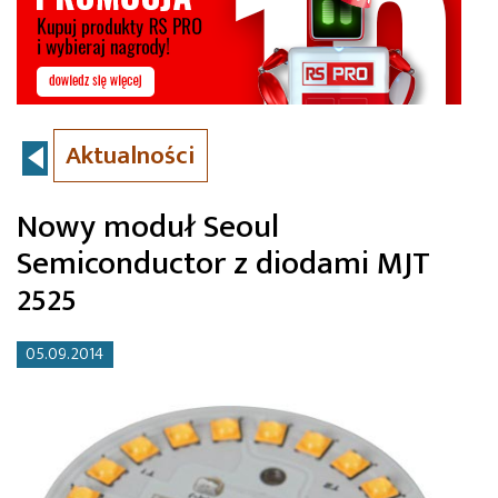
Aktualności
Nowy moduł Seoul
Semiconductor z diodami MJT
2525
05.09.2014