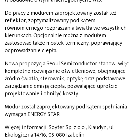
w obudowie o wymiarach zgodnych z A19.
Do pracy z modułem zaprojektowany został też
reflektor, zoptymalizowany pod kątem
równomiernego rozpraszania światła we wszystkich
kierunkach. Opcjonalnie można z modułem
zastosować także mostek termiczny, poprawiający
odprowadzanie ciepła.
Nowa propozycja Seoul Semiconductor stanowi więc
kompletne rozwiązanie oświetleniowe, obejmujące
źródło światła, sterownik, optykę oraz podstawowe
zarządzanie emisją ciepła, pozwalające uprościć
projektowanie i obniżyć koszty.
Moduł został zaprojektowany pod kątem spełniania
wymagań ENERGY STAR.
Więcej informacji: Soyter Sp. z o.o., Klaudyn, ul.
Ekologiczna 14/16, 05-080 Izabelin,