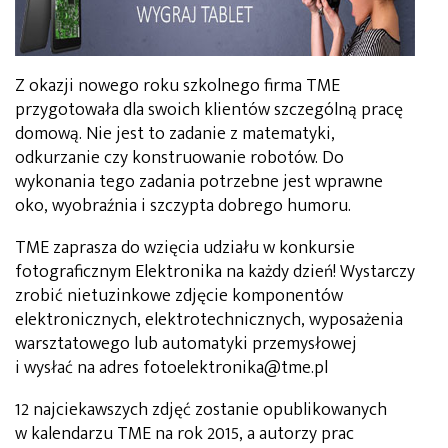
Z okazji nowego roku szkolnego firma TME
przygotowała dla swoich klientów szczególną pracę
domową. Nie jest to zadanie z matematyki,
odkurzanie czy konstruowanie robotów. Do
wykonania tego zadania potrzebne jest wprawne
oko, wyobraźnia i szczypta dobrego humoru.
TME zaprasza do wzięcia udziału w konkursie
fotograficznym Elektronika na każdy dzień! Wystarczy
zrobić nietuzinkowe zdjęcie komponentów
elektronicznych, elektrotechnicznych, wyposażenia
warsztatowego lub automatyki przemysłowej
i wysłać na adres fotoelektronika@tme.pl
12 najciekawszych zdjęć zostanie opublikowanych
w kalendarzu TME na rok 2015, a autorzy prac