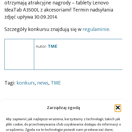
otrzymają atrakcyjne nagrody – tablety Lenovo
IdeaTab A3500L z akcesoriami! Termin nadsyłania
zdjęć upływa 30.09.2014.
Szczegóły konkursu znajdują się w
regulaminie
.
TME
Autor:
Tagi:
konkurs
,
news
,
TME
Zarządzaj zgodą
Przeczytaj również:
Aby zapewnić jak najlepsze wrażenia, korzystamy z technologii, takich jak
pliki cookie, do przechowywania i/lub uzyskiwania dostępu do informacji o
urządzeniu. Zgoda na te technologie pozwoli nam przetwarzać dane,