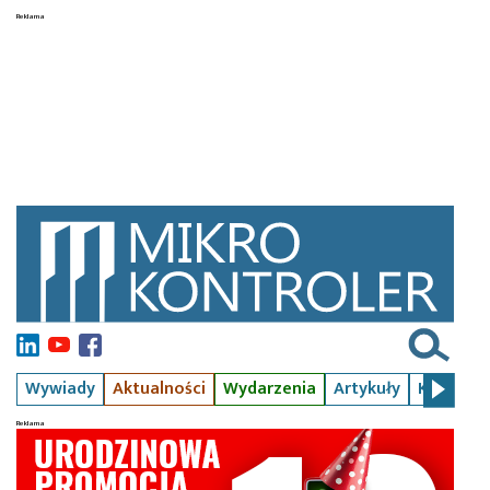
Wywiady
Aktualności
Wydarzenia
Artykuły
Kursy