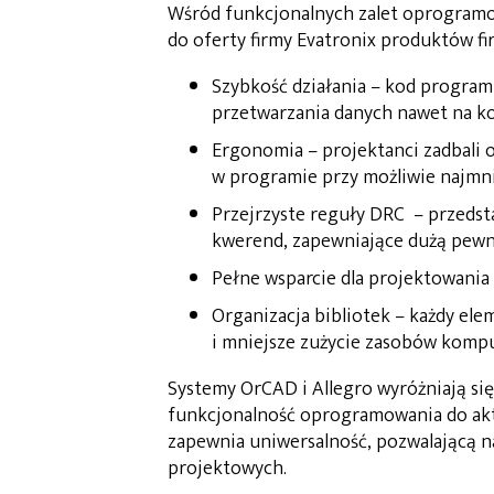
Wśród funkcjonalnych zalet oprogramo
do oferty firmy Evatronix produktów fi
Szybkość działania – kod progra
przetwarzania danych nawet na k
Ergonomia – projektanci zadbali 
w programie przy możliwie najmnie
Przejrzyste reguły DRC – przedst
kwerend, zapewniające dużą pewn
Pełne wsparcie dla projektowan
Organizacja bibliotek – każdy elem
i mniejsze zużycie zasobów kompu
Systemy OrCAD i Allegro wyróżniają si
funkcjonalność oprogramowania do akt
zapewnia uniwersalność, pozwalającą 
projektowych.