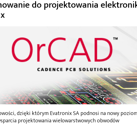
owanie do projektowania elektronik
ix
wości, dzięki którym Evatronix SA podnosi na nowy pozio
 wsparcia projektowania wielowarstwowych obwodów