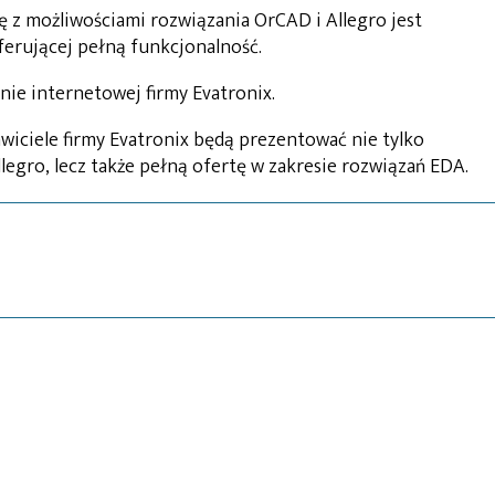
 z możliwościami rozwiązania OrCAD i Allegro jest
oferującej pełną funkcjonalność.
nie internetowej firmy Evatronix.
iciele firmy Evatronix będą prezentować nie tylko
gro, lecz także pełną ofertę w zakresie rozwiązań EDA.