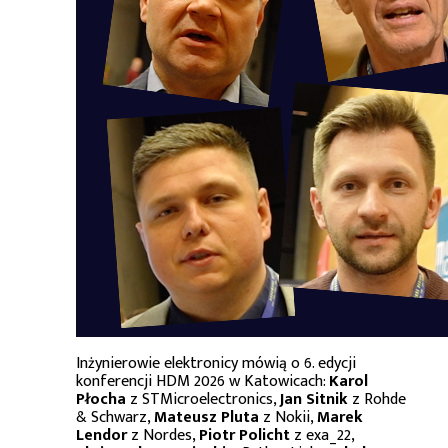
Inżynierowie elektronicy mówią o 6. edycji
konferencji HDM 2026 w Katowicach:
Karol
Płocha
z STMicroelectronics,
Jan Sitnik
z Rohde
& Schwarz,
Mateusz Pluta
z Nokii,
Marek
Lendor
z Nordes,
Piotr Policht
z exa_22,