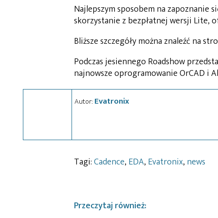
Najlepszym sposobem na zapoznanie się
skorzystanie z bezpłatnej wersji Lite, 
Bliższe szczegóły można znaleźć na stro
Podczas jesiennego Roadshow przedstaw
najnowsze oprogramowanie OrCAD i Alle
Evatronix
Autor:
Tagi:
Cadence
,
EDA
,
Evatronix
,
news
Przeczytaj również: