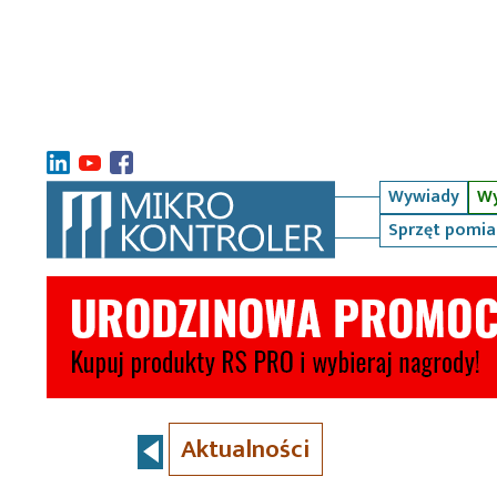
Wywiady
Wy
Sprzęt pomi
Aktualności