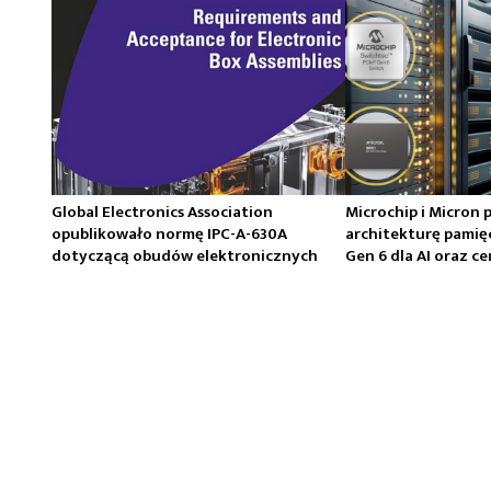
Global Electronics Association
Microchip i Micron 
opublikowało normę IPC-A-630A
architekturę pamię
dotyczącą obudów elektronicznych
Gen 6 dla AI oraz 