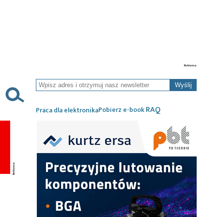
Wyślij
RAQ
Pobierz e-book
Praca dla elektronika