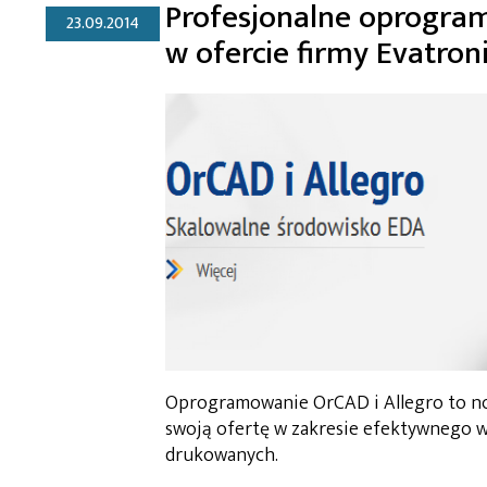
Profesjonalne oprogram
23.09.2014
w ofercie firmy Evatron
Oprogramowanie OrCAD i Allegro to no
swoją ofertę w zakresie efektywnego
drukowanych.