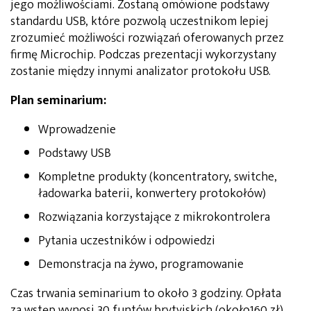
jego możliwościami. Zostaną omówione podstawy
standardu USB, które pozwolą uczestnikom lepiej
zrozumieć możliwości rozwiązań oferowanych przez
firmę Microchip. Podczas prezentacji wykorzystany
zostanie między innymi analizator protokołu USB.
Plan seminarium:
Wprowadzenie
Podstawy USB
Kompletne produkty (koncentratory, switche,
ładowarka baterii, konwertery protokołów)
Rozwiązania korzystające z mikrokontrolera
Pytania uczestników i odpowiedzi
Demonstracja na żywo, programowanie
Czas trwania seminarium to około 3 godziny. Opłata
za wstęp wynosi 30 funtów brytyjskich (około160 zł).