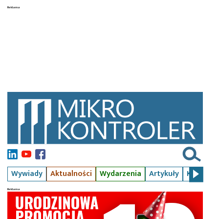
Wywiady
Aktualności
Wydarzenia
Artykuły
Kursy