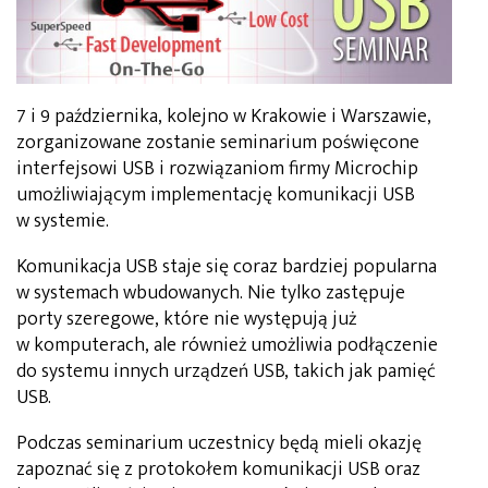
7 i 9 października, kolejno w Krakowie i Warszawie,
zorganizowane zostanie seminarium poświęcone
interfejsowi USB i rozwiązaniom firmy Microchip
umożliwiającym implementację komunikacji USB
w systemie.
Komunikacja USB staje się coraz bardziej popularna
w systemach wbudowanych. Nie tylko zastępuje
porty szeregowe, które nie występują już
w komputerach, ale również umożliwia podłączenie
do systemu innych urządzeń USB, takich jak pamięć
USB.
Podczas seminarium uczestnicy będą mieli okazję
zapoznać się z protokołem komunikacji USB oraz