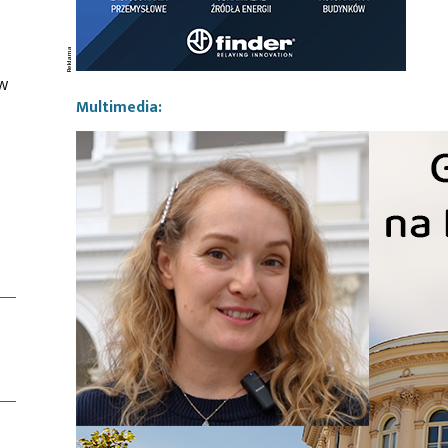
ów
Multimedia: