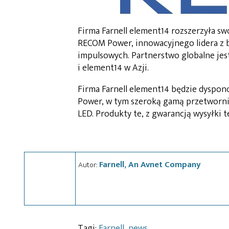
Firma Farnell element14 rozszerzyła sw
RECOM Power, innowacyjnego lidera z br
impulsowych. Partnerstwo globalne jes
i element14 w Azji.
Firma Farnell element14 będzie dysp
Power, w tym szeroką gamą przetworni
LED. Produkty te, z gwarancją wysyłki
Farnell, An Avnet Company
Autor:
Tagi:
Farnell
,
news