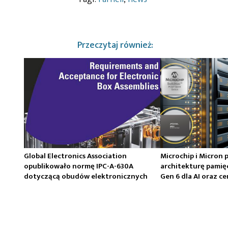
Przeczytaj również:
Global Electronics Association
Microchip i Micron 
opublikowało normę IPC-A-630A
architekturę pamię
dotyczącą obudów elektronicznych
Gen 6 dla AI oraz 