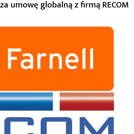
asza umowę globalną z firmą RECOM