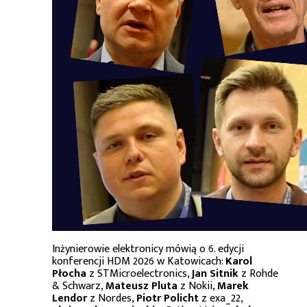
Inżynierowie elektronicy mówią o 6. edycji
konferencji HDM 2026 w Katowicach:
Karol
Płocha
z STMicroelectronics,
Jan Sitnik
z Rohde
& Schwarz,
Mateusz Pluta
z Nokii,
Marek
Lendor
z Nordes,
Piotr Policht
z exa_22,