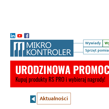
Wywiady
Wy
Sprzęt pomi
Aktualności