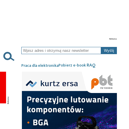
Wyślij
RAQ
Pobierz e-book
Praca dla elektronika