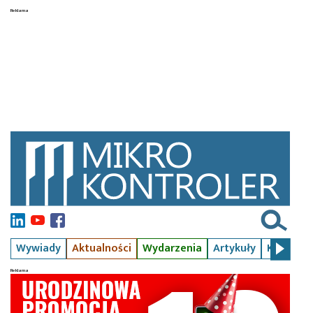
Wywiady
Aktualności
Wydarzenia
Artykuły
Kursy