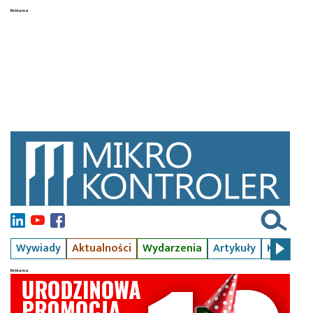
Wywiady
Aktualności
Wydarzenia
Artykuły
Kursy