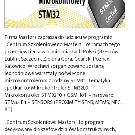
Firma Masters zaprasza do udziału w programie
„Centrum Szkoleniowego Masters”. W ramach tego
przedsięwzięcia w ośmiu miastach Polski (Rzeszów,
Lublin, Szczecin, Zielona Góra, Gdańsk, Poznań,
Katowice, Wrocław) zorganizowane zostaną
jednodniowe warsztaty poświęcone
mikrokontrolerom z rodziny STM32. Tematyka
spotkań to: Mikrokontroler STM32L0,
Mikrokontroler STM32F0 + GSM, IoT – hardware:
STM32 F4 + SENSORS (PROXIMITY SENS; MEMS, NFC,
BT).
„Centrum Szkoleniowe Masters” to program
dedykowany dla szefów działów konstrukcyjnych,