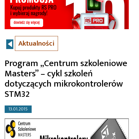
Aktualności
Program „Centrum szkoleniowe
Masters” – cykl szkoleń
dotyczących mikrokontrolerów
STM32
13.01.2015