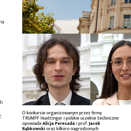
na
ch
O konkursie organizowanym przez firmę
ć
TRUMPF Huettinger i polskie uczelnie techniczne
opowiada
Alicja Peresada
i prof.
Jacek
Rąbkowski
oraz kilkoro nagrodzonych