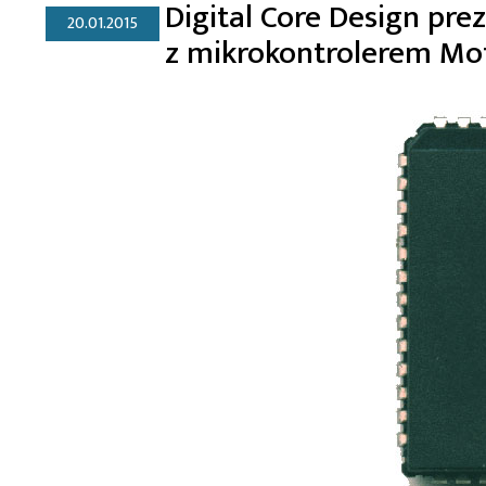
Digital Core Design pre
20.01.2015
z mikrokontrolerem Mo