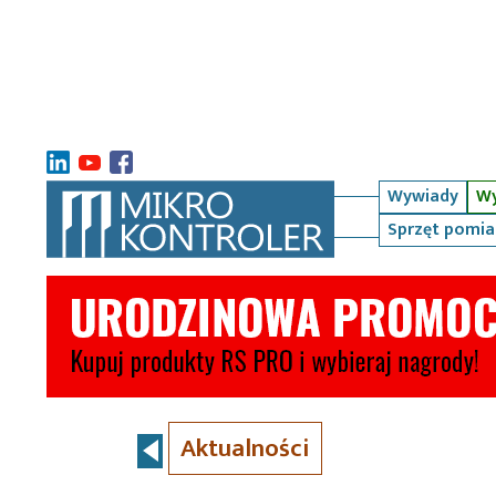
Wywiady
Wy
Sprzęt pomi
Aktualności