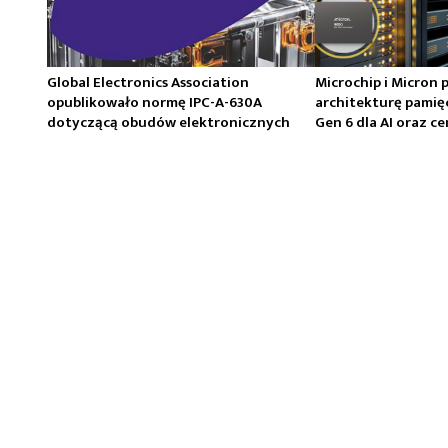
Global Electronics Association
Microchip i Micron 
opublikowało normę IPC-A-630A
architekturę pamię
dotyczącą obudów elektronicznych
Gen 6 dla AI oraz 