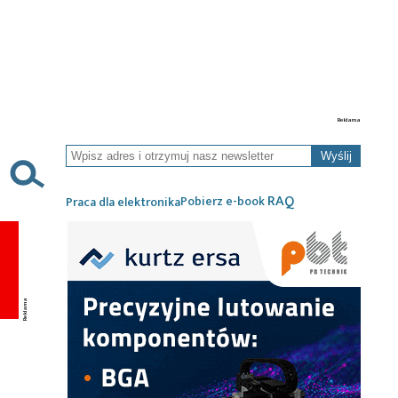
Wyślij
RAQ
Pobierz e-book
Praca dla elektronika