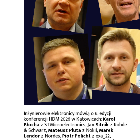
Inżynierowie elektronicy mówią o 6. edycji
konferencji HDM 2026 w Katowicach:
Karol
Płocha
z STMicroelectronics,
Jan Sitnik
z Rohde
& Schwarz,
Mateusz Pluta
z Nokii,
Marek
Lendor
z Nordes,
Piotr Policht
z exa_22,