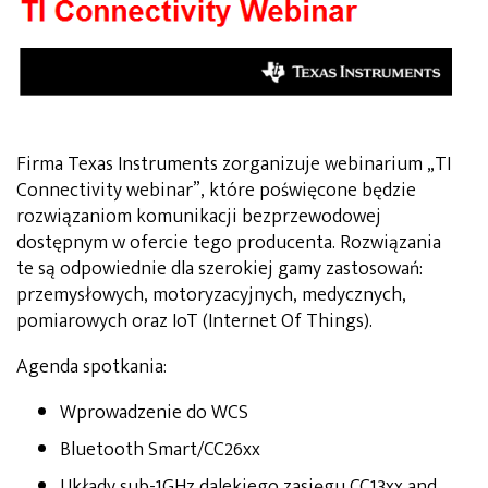
Firma Texas Instruments zorganizuje webinarium „TI
Connectivity webinar”, które poświęcone będzie
rozwiązaniom komunikacji bezprzewodowej
dostępnym w ofercie tego producenta. Rozwiązania
te są odpowiednie dla szerokiej gamy zastosowań:
przemysłowych, motoryzacyjnych, medycznych,
pomiarowych oraz IoT (Internet Of Things).
Agenda spotkania:
Wprowadzenie do WCS
Bluetooth Smart/CC26xx
Układy sub-1GHz dalekiego zasięgu CC13xx and