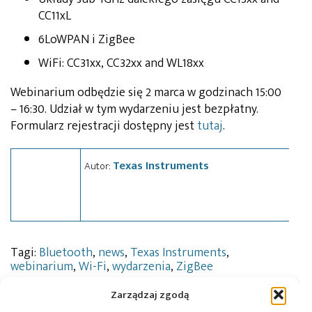
CC11xL
6LoWPAN i ZigBee
WiFi: CC31xx, CC32xx and WL18xx
Webinarium odbędzie się 2 marca w godzinach 15:00
– 16:30. Udział w tym wydarzeniu jest bezpłatny.
Formularz rejestracji dostępny jest
tutaj
.
Texas Instruments
Autor:
Tagi:
Bluetooth
,
news
,
Texas Instruments
,
webinarium
,
Wi-Fi
,
wydarzenia
,
ZigBee
Zarządzaj zgodą