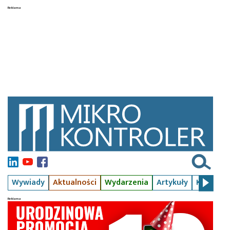
Wywiady
Aktualności
Wydarzenia
Artykuły
Kursy