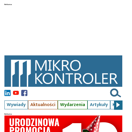
Wywiady
Aktualności
Wydarzenia
Artykuły
Kursy