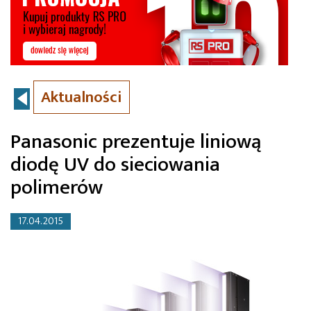
Aktualności
Panasonic prezentuje liniową
diodę UV do sieciowania
polimerów
17.04.2015