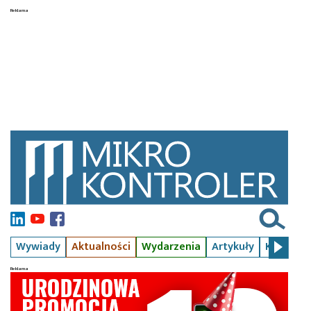
Wywiady
Aktualności
Wydarzenia
Artykuły
Kursy