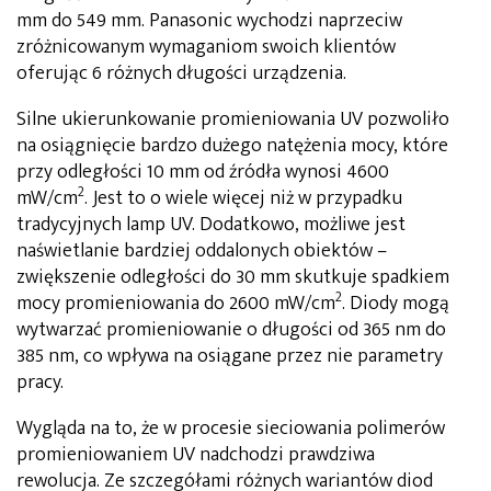
mm do 549 mm. Panasonic wychodzi naprzeciw
zróżnicowanym wymaganiom swoich klientów
oferując 6 różnych długości urządzenia.
Silne ukierunkowanie promieniowania UV pozwoliło
na osiągnięcie bardzo dużego natężenia mocy, które
przy odległości 10 mm od źródła wynosi 4600
2
mW/cm
. Jest to o wiele więcej niż w przypadku
tradycyjnych lamp UV. Dodatkowo, możliwe jest
naświetlanie bardziej oddalonych obiektów –
zwiększenie odległości do 30 mm skutkuje spadkiem
2
mocy promieniowania do 2600 mW/cm
. Diody mogą
wytwarzać promieniowanie o długości od 365 nm do
385 nm, co wpływa na osiągane przez nie parametry
pracy.
Wygląda na to, że w procesie sieciowania polimerów
promieniowaniem UV nadchodzi prawdziwa
rewolucja. Ze szczegółami różnych wariantów diod