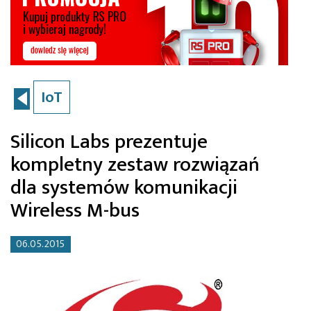
IoT
Silicon Labs prezentuje
kompletny zestaw rozwiązań
dla systemów komunikacji
Wireless M-bus
06.05.2015