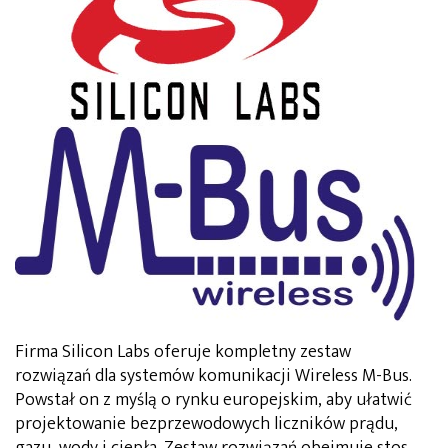
Firma Silicon Labs oferuje kompletny zestaw
rozwiązań dla systemów komunikacji Wireless M-Bus.
Powstał on z myślą o rynku europejskim, aby ułatwić
projektowanie bezprzewodowych liczników prądu,
gazu, wody i ciepła. Zestaw rozwiązań obejmuje stos