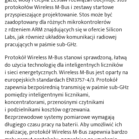
protokołów Wireless M-Bus i zestawy startowe
przyspieszające projektowanie. Stos może być
zaadoptowany dla różnych mikrokontrolerów
z rdzeniem ARM znajdujących się w ofercie Silicon
Labs, jak również układów komunikacji radiowej
pracujących w paśmie sub-GHz.
Protokół Wireless M-Bus stanowi sprawdzoną, łatwą
do użycia technologię dla inteligentnych liczników
i sieci energetycznych. Wireless M-Bus jest oparty na
europejskich standardach EN13757-4/3. Protokół
zapewnia bezpośrednią transmisję w paśmie sub-GHz
pomiędzy inteligentnymi licznikami,
koncentratorami, przenośnymi czytnikami
i podzielnikami kosztów ogrzewania.
Bezprzewodowe systemy pomiarowe wymagają
długiego czasu pracy na baterii. Aby umożliwić ich
realizację, protokół Wireless M-Bus zapewnia bardzo