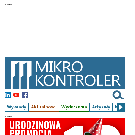
Wywiady
Aktualności
Wydarzenia
Artykuły
Kursy