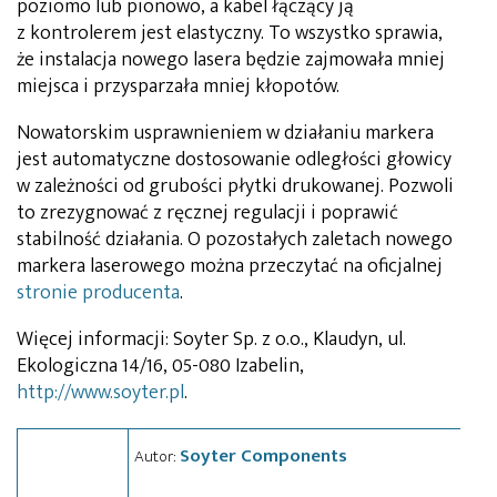
poziomo lub pionowo, a kabel łączący ją
z kontrolerem jest elastyczny. To wszystko sprawia,
że instalacja nowego lasera będzie zajmowała mniej
miejsca i przysparzała mniej kłopotów.
Nowatorskim usprawnieniem w działaniu markera
jest automatyczne dostosowanie odległości głowicy
w zależności od grubości płytki drukowanej. Pozwoli
to zrezygnować z ręcznej regulacji i poprawić
stabilność działania. O pozostałych zaletach nowego
markera laserowego można przeczytać na oficjalnej
stronie producenta
.
Więcej informacji: Soyter Sp. z o.o., Klaudyn, ul.
Ekologiczna 14/16, 05-080 Izabelin,
http://www.soyter.pl
.
Soyter Components
Autor: