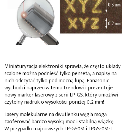
Miniaturyzacja elektroniki sprawia, że często układy
scalone można podnieść tylko pensetą, a napisy na
nich odczytać tylko pod mocną lupą. Panasonic
wychodzi naprzeciw temu trendowi i prezentuje
nowy marker laserowy z serii LP-GS, który umożliwi
czytelny nadruk o wysokości poniżej 0,2 mm!
Lasery molekularne na dwutlenku węgla mogą
zaoferować bardzo wysoką moc i stabilną wiązkę.
W przypadku najnowszych LP-GS051 i LPGS-051-L