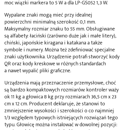
moc wiązki markera to 5 W a dla LP-GS052 1,3 W.
Wypalane znaki mogą mieć przy idealnej
powierzchni minimalną szerokość 0,1 mm.
Maksymalny rozmiar znaku to 55 mm. Obsługiwane
są alfabety: łaciński (zarówno duże jak i małe litery),
chiński, japońskie kiragana i katakana a także
symbole i numery. Można też zdefiniować specjalne
znaki użytkownika. Urządzenie potrafi stworzyć kody
QR oraz kody kreskowe w różnych standardach
a nawet wypalić pliki graficzne.
Urządzenia mają przeznaczenie przemysłowe, choć
są bardzo kompaktowych rozmiarów: kontroler waży
ok 11 kg a głowica 8 kg przy rozmiarach 36,5 cm x 23
cm x 12 cm. Producent deklaruje, że stanowi to
zmniejszenie wysokości i szerokości o co najmniej
1/3 względem typowych istniejących rozwiązań tego
typu. Głowicę można instalować w dowolnej pozycji: