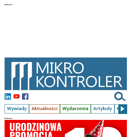
Wywiady
Aktualności
Wydarzenia
Artykuły
Kursy