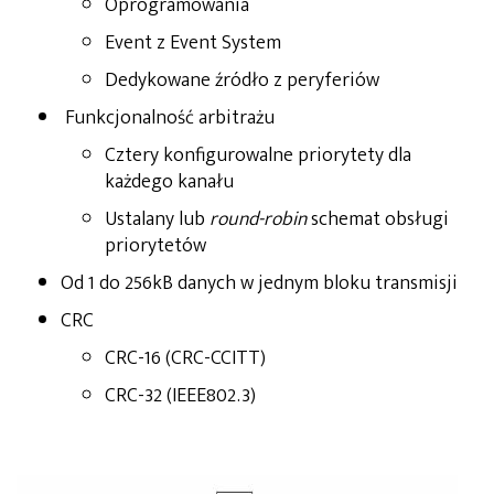
Oprogramowania
Event z Event System
Dedykowane źródło z peryferiów
Funkcjonalność arbitrażu
Cztery konfigurowalne priorytety dla
każdego kanału
Ustalany lub
round-robin
schemat obsługi
priorytetów
Od 1 do 256kB danych w jednym bloku transmisji
CRC
CRC-16 (CRC-CCITT)
CRC-32 (IEEE802.3)