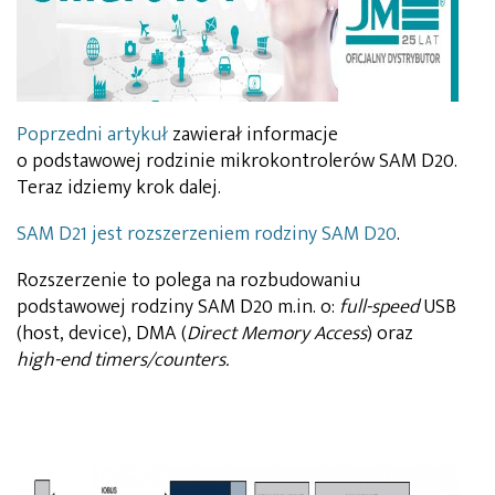
Poprzedni artykuł
zawierał informacje
o podstawowej rodzinie mikrokontrolerów SAM D20.
Teraz idziemy krok dalej.
SAM D21 jest rozszerzeniem rodziny SAM D20
.
Rozszerzenie to polega na rozbudowaniu
podstawowej rodziny SAM D20 m.in. o:
full-speed
USB
(host, device), DMA (
Direct Memory Access
) oraz
high-end timers/counters.