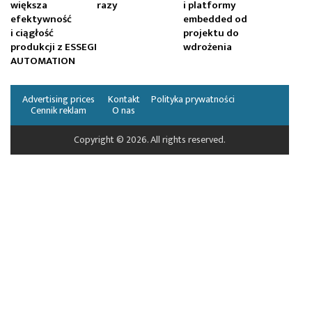
większa
razy
i platformy
efektywność
embedded od
i ciągłość
projektu do
produkcji z ESSEGI
wdrożenia
AUTOMATION
Advertising prices
Kontakt
Polityka prywatności
Cennik reklam
O nas
Copyright © 2026. All rights reserved.