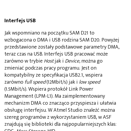
Interfejs USB
Jak wspomniano na początku SAM D21 to
wzbogacona o DMA i USB rodzina SAM D20. Powyżej
przedstawione zostały podstawowe parametry DMA,
teraz czas na USB. Interfejs USB pracować może
zarówno w trybie
Host
jak i
Device,
można go
zmieniać podczas pracy programu. Jest on
kompatybilny ze specyfikacja USB2.1, wspiera
zarówno
full speed
(12Mbit/s) jak i
low speed
(1.5Mbit/s). Wspiera protokół Link Power
Management (LPM-L1). Ma zaimplementowany
mechanizm DMA co znacząco przyspiesza i ułatwia
obsługę interfejsu. W Atmel Studio znaleźć można
szereg programów z wykorzystaniem USB, w ASF
znajdują się biblioteki dla najpopularniejszych klas: