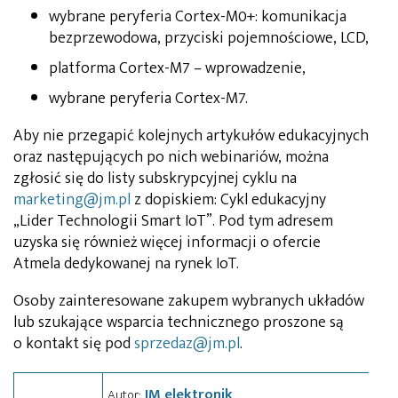
wybrane peryferia Cortex-M0+: komunikacja
bezprzewodowa, przyciski pojemnościowe, LCD,
platforma Cortex-M7 – wprowadzenie,
wybrane peryferia Cortex-M7.
Aby nie przegapić kolejnych artykułów edukacyjnych
oraz następujących po nich webinariów, można
zgłosić się do listy subskrypcyjnej cyklu na
marketing@jm.pl
z dopiskiem: Cykl edukacyjny
„Lider Technologii Smart IoT”. Pod tym adresem
uzyska się również więcej informacji o ofercie
Atmela dedykowanej na rynek IoT.
Osoby zainteresowane zakupem wybranych układów
lub szukające wsparcia technicznego proszone są
o kontakt się pod
sprzedaz@jm.pl
.
JM elektronik
Autor: