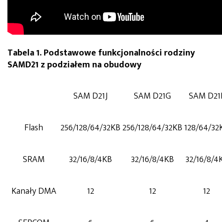
Tabela 1. Podstawowe funkcjonalności rodziny
SAMD21 z podziałem na obudowy
SAM D21J
SAM D21G
SAM D21
Flash
256/128/64/32KB
256/128/64/32KB
128/64/32
SRAM
32/16/8/4KB
32/16/8/4KB
32/16/8/4
Kanały DMA
12
12
12