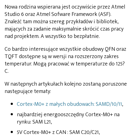
Nowa rodzina wspierana jest oczywiście przez Atmel
Studio 6 oraz Atmel Sofware Framework (ASF).
Znaleźć tam można szereg przykładów i bibliotek,
mających za zadanie maksymalnie skrócić czas pracy
nad projektem. A wszystko to bezpłatnie.
Co bardzo interesujące wszystkie obudowy QFN oraz
TQFT dostępne są w wersji na rozszerzony zakres
temperatur. Mogą pracować w temperaturze do 125?
C.
W następnych artykułach kolejno zostaną poruszone
następujące tematy:
Cortex-M0+ z małych obudowach: SAMD/10/11
,
najbardziej energooszczędny Cortex-M0+ na
rynku: SAM L21,
5V Cortex-M0+ z CAN : SAM C20/C21,