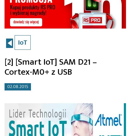
IoT
[2] [Smart IoT] SAM D21 –
Cortex-M0+ z USB
02.08.2015