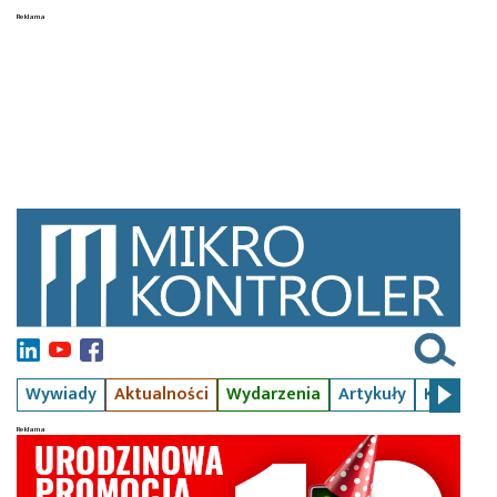
Wywiady
Aktualności
Wydarzenia
Artykuły
Kursy
S