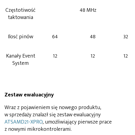
Częstotiwość
48 MHz
taktowania
Ilosć pinów
64
48
32
Kanały Event
12
12
12
System
Zestaw ewaluacyjny
Wraz z pojawieniem się nowego produktu,
w sprzedaży znalazł się zestaw ewaluacyjny
ATSAMD21-XPRO
, umożliwiający pierwsze prace
z nowymi mikrokontrolerami.