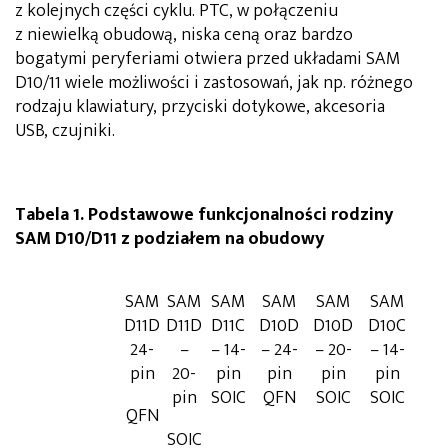
z kolejnych części cyklu. PTC, w połączeniu
z niewielką obudową, niska ceną oraz bardzo
bogatymi peryferiami otwiera przed układami SAM
D10/11 wiele możliwości i zastosowań, jak np. różnego
rodzaju klawiatury, przyciski dotykowe, akcesoria
USB, czujniki.
Tabela 1. Podstawowe funkcjonalności rodziny
SAM D10/D11 z podziałem na obudowy
SAM
SAM
SAM
SAM
SAM
SAM
D11D
D11D
D11C
D10D
D10D
D10C
24-
–
– 14-
– 24-
– 20-
– 14-
pin
20-
pin
pin
pin
pin
pin
SOIC
QFN
SOIC
SOIC
QFN
SOIC