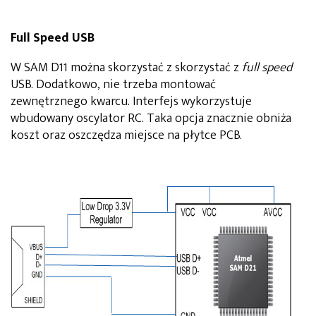
Full Speed USB
W SAM D11 można skorzystać z skorzystać z
full speed
USB. Dodatkowo, nie trzeba montować
zewnętrznego kwarcu. Interfejs wykorzystuje
wbudowany oscylator RC. Taka opcja znacznie obniża
koszt oraz oszczędza miejsce na płytce PCB.