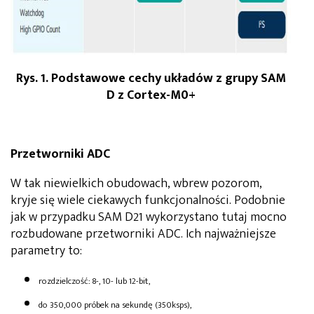
Rys. 1. Podstawowe cechy układów z grupy SAM
D z Cortex-M0+
Przetworniki ADC
W tak niewielkich obudowach, wbrew pozorom,
kryje się wiele ciekawych funkcjonalności. Podobnie
jak w przypadku SAM D21 wykorzystano tutaj mocno
rozbudowane przetworniki ADC. Ich najważniejsze
parametry to:
rozdzielczość: 8-, 10- lub 12-bit,
do 350,000 próbek na sekundę (350ksps),