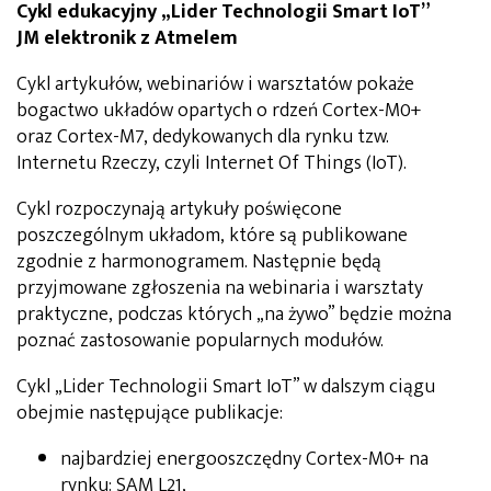
Cykl edukacyjny „Lider Technologii Smart IoT”
JM elektronik z Atmelem
Cykl artykułów, webinariów i warsztatów pokaże
bogactwo układów opartych o rdzeń Cortex-M0+
oraz Cortex-M7, dedykowanych dla rynku tzw.
Internetu Rzeczy, czyli Internet Of Things (IoT).
Cykl rozpoczynają artykuły poświęcone
poszczególnym układom, które są publikowane
zgodnie z harmonogramem. Następnie będą
przyjmowane zgłoszenia na webinaria i warsztaty
praktyczne, podczas których „na żywo” będzie można
poznać zastosowanie popularnych modułów.
Cykl „Lider Technologii Smart IoT” w dalszym ciągu
obejmie następujące publikacje:
najbardziej energooszczędny Cortex-M0+ na
rynku: SAM L21,