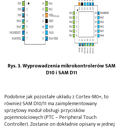
Rys. 3. Wyprowadzenia mikrokontrolerów SAM
D10 i SAM D11
Podobnie jak pozostałe układu z Cortex-M0+, to
również SAM D10/11 ma zaimplementowany
sprzętowy moduł obsługi przycisków
pojemnościowych (PTC – Peripheral Touch
Controller). Zostanie on dokładnie opisany w jednej