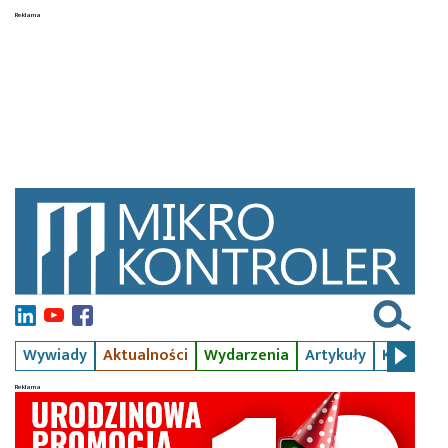
Wywiady
Aktualności
Wydarzenia
Artykuły
Kursy
S