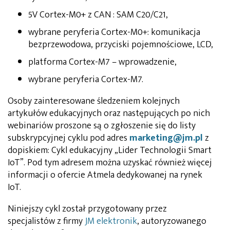
5V Cortex-M0+ z CAN : SAM C20/C21,
wybrane peryferia Cortex-M0+: komunikacja
bezprzewodowa, przyciski pojemnościowe, LCD,
platforma Cortex-M7 – wprowadzenie,
wybrane peryferia Cortex-M7.
Osoby zainteresowane śledzeniem kolejnych
artykułów edukacyjnych oraz następujących po nich
webinariów proszone są o zgłoszenie się do listy
subskrypcyjnej cyklu pod adres
marketing@jm.pl
z
dopiskiem: Cykl edukacyjny „Lider Technologii Smart
IoT”. Pod tym adresem można uzyskać również więcej
informacji o ofercie Atmela dedykowanej na rynek
IoT.
Niniejszy cykl został przygotowany przez
specjalistów z firmy
JM elektronik
, autoryzowanego