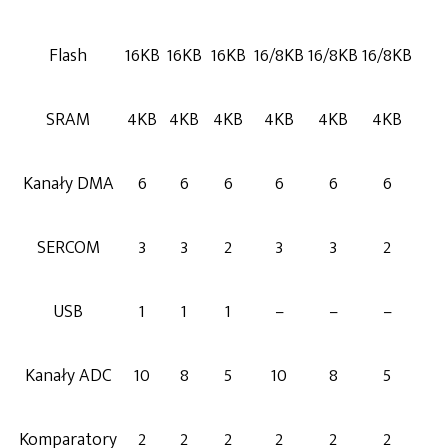
Flash
16KB
16KB
16KB
16/8KB
16/8KB
16/8KB
SRAM
4KB
4KB
4KB
4KB
4KB
4KB
Kanały DMA
6
6
6
6
6
6
SERCOM
3
3
2
3
3
2
USB
1
1
1
–
–
–
Kanały ADC
10
8
5
10
8
5
Komparatory
2
2
2
2
2
2