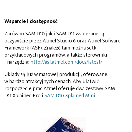
Wsparcie i dostępność
Zarówno SAM D10 jak i SAM D11 wspierane są
oczywiście przez Atmel Studio 6 oraz Atmel Sofware
Framework (ASF). Znaleźć tam można setki
przykładowych programów, a także sterowniki
i narzędzia:
http://asf.atmel.com/docs/latest/
Układy są już w masowej produkcji, oferowane
w bardzo atrakcyjnych cenach. Aby ułatwić
rozpoczęcie prac Atmel oferuje dwa zestawy: SAM
D11 Xplained Pro i
SAM D10 Xplained Mini
.