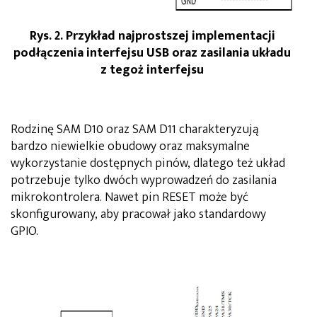
Rys. 2. Przykład najprostszej implementacji
podłączenia interfejsu USB oraz zasilania układu
z tegoż interfejsu
Rodzinę SAM D10 oraz SAM D11 charakteryzują
bardzo niewielkie obudowy oraz maksymalne
wykorzystanie dostępnych pinów, dlatego też układ
potrzebuje tylko dwóch wyprowadzeń do zasilania
mikrokontrolera. Nawet pin RESET może być
skonfigurowany, aby pracował jako standardowy
GPIO.