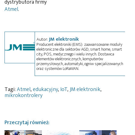
dystrybutora firmy
Atmel
.
JM elektronik
Autor:
Producent elektroniki (EMS): zaawansowane moduły
elektroniczne dla sektorów AGD, smart home, smart
city, POS, medycznego i wielu innych. Dostawca
elementów elektronicznych, komputerów
przemysłowych, automatyki, ogniw specjalizowanych
oraz systemów LoRaWAN.
Tagi:
Atmel
,
edukacyjny
,
IoT
,
JM elektronik
,
mikrokontrolery
Przeczytaj również: