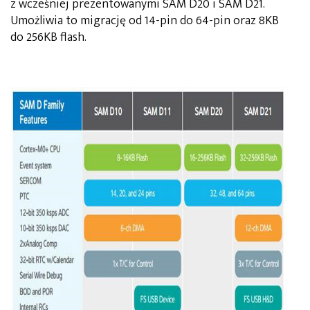
z wcześniej prezentowanymi SAM D20 i SAM D21.
Umożliwia to migrację od 14-pin do 64-pin oraz 8KB
do 256KB flash.