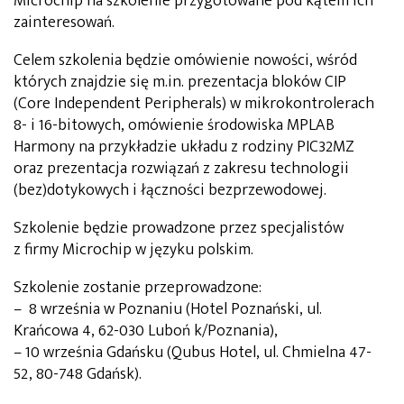
Microchip na szkolenie przygotowane pod kątem ich
zainteresowań.
Celem szkolenia będzie omówienie nowości, wśród
których znajdzie się m.in. prezentacja bloków CIP
(Core Independent Peripherals) w mikrokontrolerach
8- i 16-bitowych, omówienie środowiska MPLAB
Harmony na przykładzie układu z rodziny PIC32MZ
oraz prezentacja rozwiązań z zakresu technologii
(bez)dotykowych i łączności bezprzewodowej.
Szkolenie będzie prowadzone przez specjalistów
z firmy Microchip w języku polskim.
Szkolenie zostanie przeprowadzone:
– 8 września w Poznaniu (Hotel Poznański, ul.
Krańcowa 4, 62-030 Luboń k/Poznania),
– 10 września Gdańsku (Qubus Hotel, ul. Chmielna 47-
52, 80-748 Gdańsk).