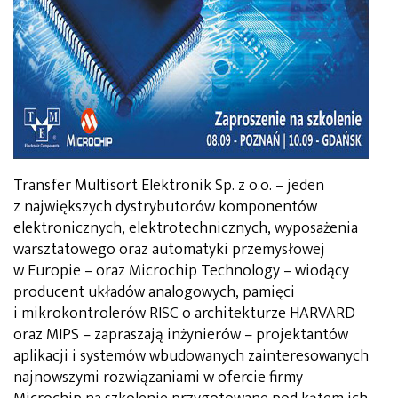
Transfer Multisort Elektronik Sp. z o.o. – jeden
z największych dystrybutorów komponentów
elektronicznych, elektrotechnicznych, wyposażenia
warsztatowego oraz automatyki przemysłowej
w Europie – oraz Microchip Technology – wiodący
producent układów analogowych, pamięci
i mikrokontrolerów RISC o architekturze HARVARD
oraz MIPS – zapraszają inżynierów – projektantów
aplikacji i systemów wbudowanych zainteresowanych
najnowszymi rozwiązaniami w ofercie firmy