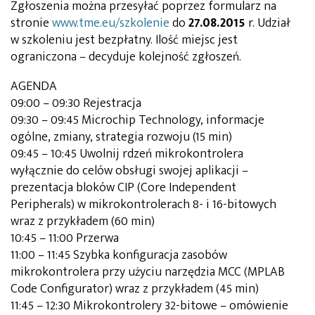
Zgłoszenia można przesyłać poprzez formularz na
stronie
www.tme.eu/szkolenie
do
27.08.2015
r. Udział
w szkoleniu jest bezpłatny. Ilość miejsc jest
ograniczona – decyduje kolejność zgłoszeń.
AGENDA
09:00 – 09:30 Rejestracja
09:30 – 09:45 Microchip Technology, informacje
ogólne, zmiany, strategia rozwoju (15 min)
09:45 – 10:45 Uwolnij rdzeń mikrokontrolera
wyłącznie do celów obsługi swojej aplikacji –
prezentacja bloków CIP (Core Independent
Peripherals) w mikrokontrolerach 8- i 16-bitowych
wraz z przykładem (60 min)
10:45 – 11:00 Przerwa
11:00 – 11:45 Szybka konfiguracja zasobów
mikrokontrolera przy użyciu narzędzia MCC (MPLAB
Code Configurator) wraz z przykładem (45 min)
11:45 – 12:30 Mikrokontrolery 32-bitowe – omówienie