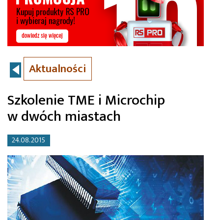
Aktualności
Szkolenie TME i Microchip
w dwóch miastach
24.08.2015