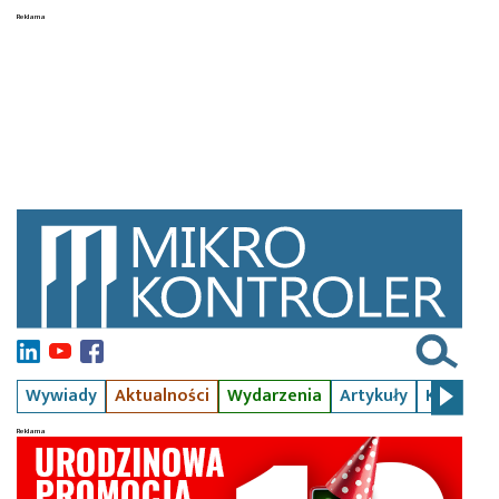
Wywiady
Aktualności
Wydarzenia
Artykuły
Kursy