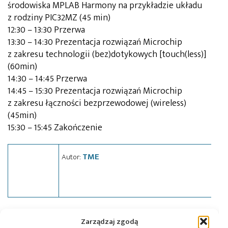
środowiska MPLAB Harmony na przykładzie układu
z rodziny PIC32MZ (45 min)
12:30 – 13:30 Przerwa
13:30 – 14:30 Prezentacja rozwiązań Microchip
z zakresu technologii (bez)dotykowych [touch(less)]
(60min)
14:30 – 14:45 Przerwa
14:45 – 15:30 Prezentacja rozwiązań Microchip
z zakresu łączności bezprzewodowej (wireless)
(45min)
15:30 – 15:45 Zakończenie
TME
Autor:
Tagi:
Microchip
,
news
,
szkolenie
,
TME
Zarządzaj zgodą