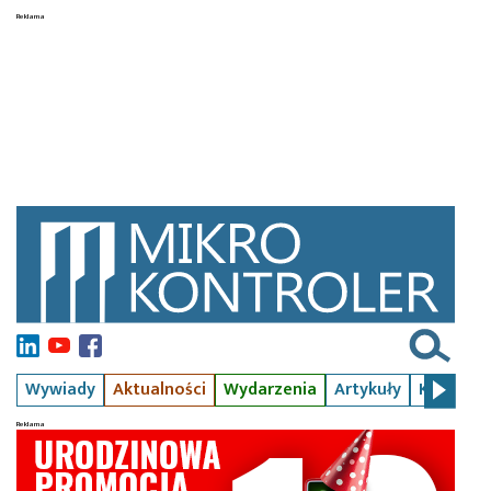
Wywiady
Aktualności
Wydarzenia
Artykuły
Kursy