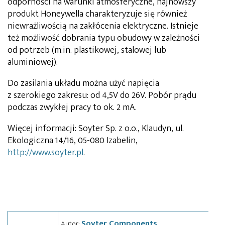
odporności na warunki atmosferyczne, najnowszy
produkt Honeywella charakteryzuje się również
niewrażliwością na zakłócenia elektryczne. Istnieje
też możliwość dobrania typu obudowy w zależności
od potrzeb (m.in. plastikowej, stalowej lub
aluminiowej).
Do zasilania układu można użyć napięcia
z szerokiego zakresu: od 4,5V do 26V. Pobór prądu
podczas zwykłej pracy to ok. 2 mA.
Więcej informacji: Soyter Sp. z o.o., Klaudyn, ul.
Ekologiczna 14/16, 05-080 Izabelin,
http://www.soyter.pl
.
Soyter Components
Autor: