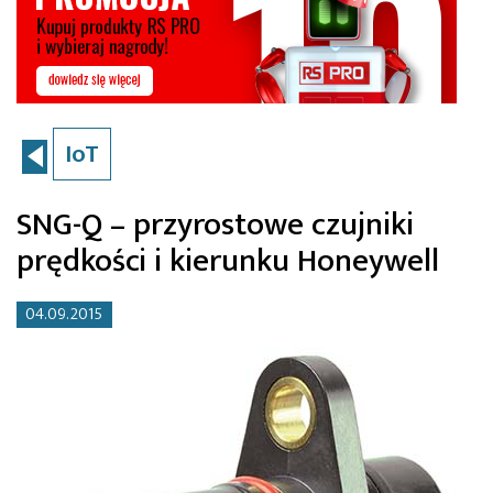
IoT
SNG-Q – przyrostowe czujniki
prędkości i kierunku Honeywell
04.09.2015