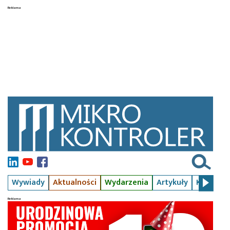
Wywiady
Aktualności
Wydarzenia
Artykuły
Kursy