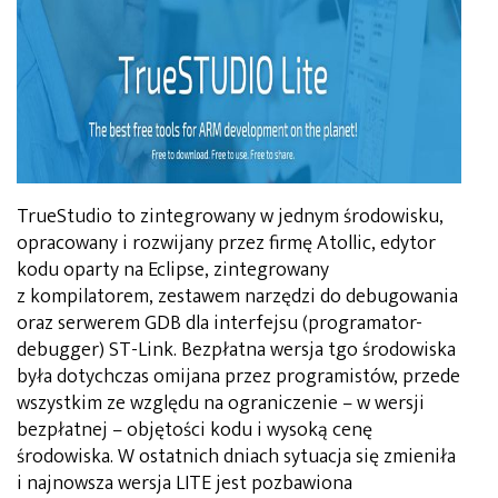
TrueStudio to zintegrowany w jednym środowisku,
opracowany i rozwijany przez firmę Atollic, edytor
kodu oparty na Eclipse, zintegrowany
z kompilatorem, zestawem narzędzi do debugowania
oraz serwerem GDB dla interfejsu (programator-
debugger) ST-Link. Bezpłatna wersja tgo środowiska
była dotychczas omijana przez programistów, przede
wszystkim ze względu na ograniczenie – w wersji
bezpłatnej – objętości kodu i wysoką cenę
środowiska. W ostatnich dniach sytuacja się zmieniła
i najnowsza wersja LITE jest pozbawiona