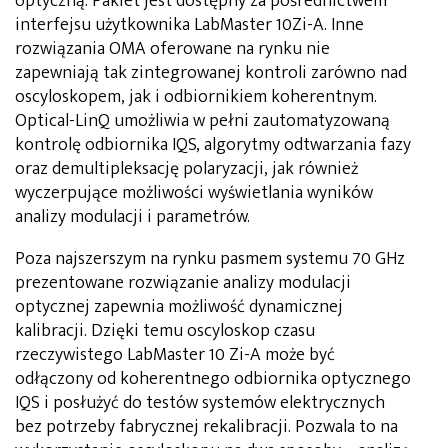
optyczną. Pakiet jest dostępny za pośrednictwem
interfejsu użytkownika LabMaster 10Zi-A. Inne
rozwiązania OMA oferowane na rynku nie
zapewniają tak zintegrowanej kontroli zarówno nad
oscyloskopem, jak i odbiornikiem koherentnym.
Optical-LinQ umożliwia w pełni zautomatyzowaną
kontrolę odbiornika IQS, algorytmy odtwarzania fazy
oraz demultipleksację polaryzacji, jak również
wyczerpujące możliwości wyświetlania wyników
analizy modulacji i parametrów.
Poza najszerszym na rynku pasmem systemu 70 GHz
prezentowane rozwiązanie analizy modulacji
optycznej zapewnia możliwość dynamicznej
kalibracji. Dzięki temu oscyloskop czasu
rzeczywistego LabMaster 10 Zi-A może być
odłączony od koherentnego odbiornika optycznego
IQS i posłużyć do testów systemów elektrycznych
bez potrzeby fabrycznej rekalibracji. Pozwala to na