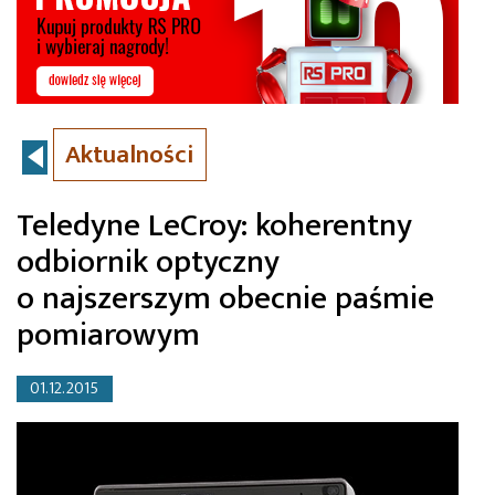
Aktualności
Teledyne LeCroy: koherentny
odbiornik optyczny
o najszerszym obecnie paśmie
pomiarowym
01.12.2015