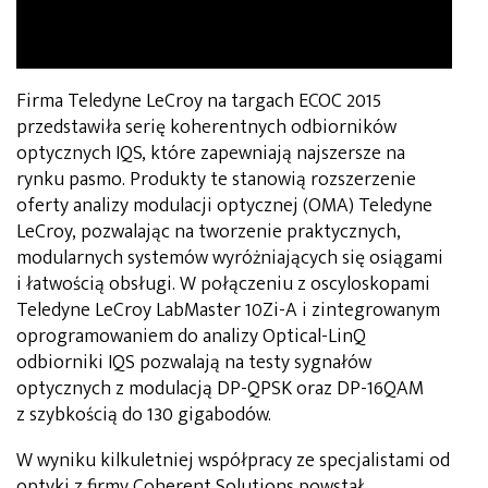
Firma Teledyne LeCroy na targach ECOC 2015
przedstawiła serię koherentnych odbiorników
optycznych IQS, które zapewniają najszersze na
rynku pasmo. Produkty te stanowią rozszerzenie
oferty analizy modulacji optycznej (OMA) Teledyne
LeCroy, pozwalając na tworzenie praktycznych,
modularnych systemów wyróżniających się osiągami
i łatwością obsługi. W połączeniu z oscyloskopami
Teledyne LeCroy LabMaster 10Zi-A i zintegrowanym
oprogramowaniem do analizy Optical-LinQ
odbiorniki IQS pozwalają na testy sygnałów
optycznych z modulacją DP-QPSK oraz DP-16QAM
z szybkością do 130 gigabodów.
W wyniku kilkuletniej współpracy ze specjalistami od
optyki z firmy Coherent Solutions powstał