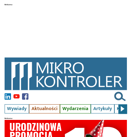
Wywiady
Aktualności
Wydarzenia
Artykuły
Kursy