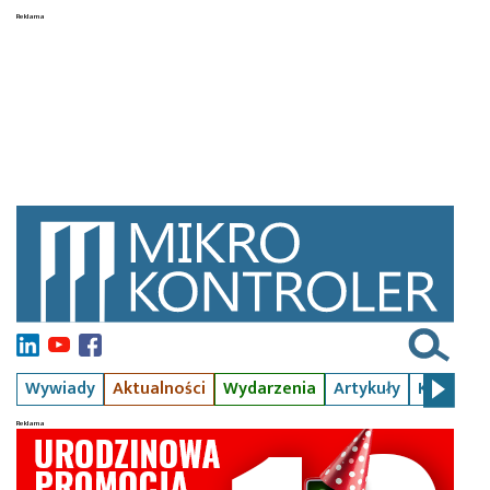
Wywiady
Aktualności
Wydarzenia
Artykuły
Kursy