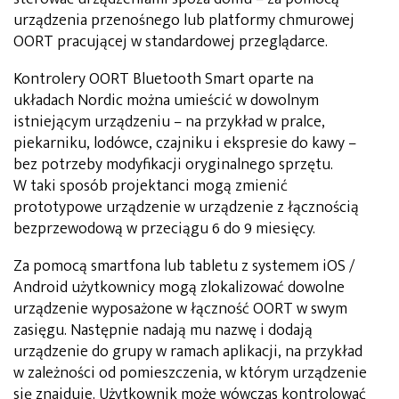
urządzenia przenośnego lub platformy chmurowej
OORT pracującej w standardowej przeglądarce.
Kontrolery OORT Bluetooth Smart oparte na
układach Nordic można umieścić w dowolnym
istniejącym urządzeniu – na przykład w pralce,
piekarniku, lodówce, czajniku i ekspresie do kawy –
bez potrzeby modyfikacji oryginalnego sprzętu.
W taki sposób projektanci mogą zmienić
prototypowe urządzenie w urządzenie z łącznością
bezprzewodową w przeciągu 6 do 9 miesięcy.
Za pomocą smartfona lub tabletu z systemem iOS /
Android użytkownicy mogą zlokalizować dowolne
urządzenie wyposażone w łączność OORT w swym
zasięgu. Następnie nadają mu nazwę i dodają
urządzenie do grupy w ramach aplikacji, na przykład
w zależności od pomieszczenia, w którym urządzenie
się znajduje. Użytkownik może wówczas kontrolować