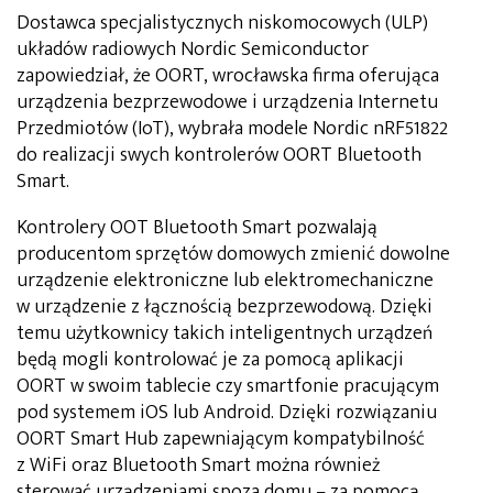
Dostawca specjalistycznych niskomocowych (ULP)
układów radiowych Nordic Semiconductor
zapowiedział, że OORT, wrocławska firma oferująca
urządzenia bezprzewodowe i urządzenia Internetu
Przedmiotów (IoT), wybrała modele Nordic nRF51822
do realizacji swych kontrolerów OORT Bluetooth
Smart.
Kontrolery OOT Bluetooth Smart pozwalają
producentom sprzętów domowych zmienić dowolne
urządzenie elektroniczne lub elektromechaniczne
w urządzenie z łącznością bezprzewodową. Dzięki
temu użytkownicy takich inteligentnych urządzeń
będą mogli kontrolować je za pomocą aplikacji
OORT w swoim tablecie czy smartfonie pracującym
pod systemem iOS lub Android. Dzięki rozwiązaniu
OORT Smart Hub zapewniającym kompatybilność
z WiFi oraz Bluetooth Smart można również
sterować urządzeniami spoza domu – za pomocą