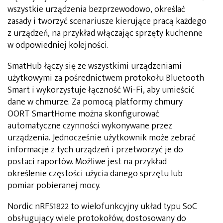
wszystkie urządzenia bezprzewodowo, określać
zasady i tworzyć scenariusze kierujące pracą każdego
z urządzeń, na przykład włączając sprzęty kuchenne
w odpowiedniej kolejności.
SmatHub łączy się ze wszystkimi urządzeniami
użytkowymi za pośrednictwem protokołu Bluetooth
Smart i wykorzystuje łączność Wi-Fi, aby umieścić
dane w chmurze. Za pomocą platformy chmury
OORT SmartHome można skonfigurować
automatyczne czynności wykonywane przez
urządzenia. Jednocześnie użytkownik może zebrać
informacje z tych urządzeń i przetworzyć je do
postaci raportów. Możliwe jest na przykład
określenie częstości użycia danego sprzętu lub
pomiar pobieranej mocy.
Nordic nRF51822 to wielofunkcyjny układ typu SoC
obsługujący wiele protokołów, dostosowany do