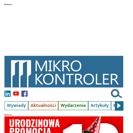
Wywiady
Aktualności
Wydarzenia
Artykuły
Kursy